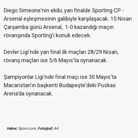
Diego Simeone'nin ekibi, yarı finalde Sporting CP -
Arsenal eşleşmesinin galibiyle karşılaşacak. 15 Nisan
Çarşamba günü Arsenal, 1-0 kazandığı maçın
rövanşında Sporting'i konuk edecek.
Devler Ligi'nde yarı final ilk maçları 28/29 Nisan,
rövanş maçları ise 5/6 Mayıs'ta oynanacak.
Şampiyonlar Ligi'nde final maçı ise 30 Mayıs'ta
Macaristan'ın başkenti Budapeşte'deki Puskas
Arena'da oynanacak.
Haber;
Sporx.com,
Fotoğraf;
AA