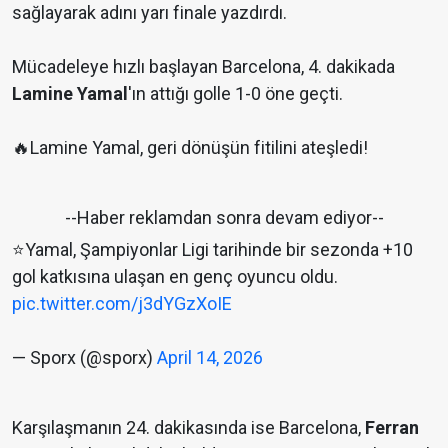
sağlayarak adını yarı finale yazdırdı.
Mücadeleye hızlı başlayan Barcelona, 4. dakikada
Lamine Yamal
'ın attığı golle 1-0 öne geçti.
🔥Lamine Yamal, geri dönüşün fitilini ateşledi!
--Haber reklamdan sonra devam ediyor--
⭐️Yamal, Şampiyonlar Ligi tarihinde bir sezonda +10
gol katkısına ulaşan en genç oyuncu oldu.
pic.twitter.com/j3dYGzXoIE
— Sporx (@sporx)
April 14, 2026
Karşılaşmanın 24. dakikasında ise Barcelona,
Ferran