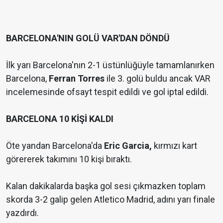
BARCELONA'NIN GOLÜ VAR'DAN DÖNDÜ
İlk yarı Barcelona'nın 2-1 üstünlüğüyle tamamlanırken
Barcelona,
Ferran Torres
ile 3. golü buldu ancak VAR
incelemesinde ofsayt tespit edildi ve gol iptal edildi.
BARCELONA 10 KİŞİ KALDI
Öte yandan Barcelona'da
Eric Garcia,
kırmızı kart
görererek takımını 10 kişi bıraktı.
Kalan dakikalarda başka gol sesi çıkmazken toplam
skorda 3-2 galip gelen Atletico Madrid, adını yarı finale
yazdırdı.