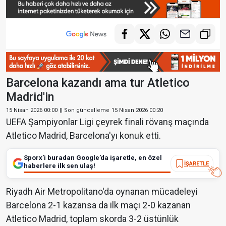
Barcelona kazandı ama tur Atletico
Madrid'in
15 Nisan 2026 00:00
|| Son güncelleme
15 Nisan 2026 00:20
UEFA Şampiyonlar Ligi çeyrek finali rövanş maçında
Atletico Madrid, Barcelona'yı konuk etti.
Sporx’i buradan Google’da işaretle, en özel
İŞARETLE
haberlere ilk sen ulaş!
Riyadh Air Metropolitano'da oynanan mücadeleyi
Barcelona 2-1 kazansa da ilk maçı 2-0 kazanan
Atletico Madrid, toplam skorda 3-2 üstünlük