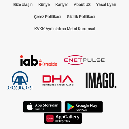
Bize Ulaşın
Künye
Kariyer
About US
Yasal Uyarı
Çerez Politikası
Gizlilik Politikası
KVKK Aydınlatma Metni Kurumsal