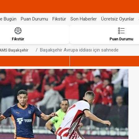
de Bugün
Puan Durumu
Fikstür
Son Haberler
Ücretsiz Oyunlar
Fikstür
Puan Durumu
Başakşehir Avrupa iddiası için sahnede
AMS Başakşehir