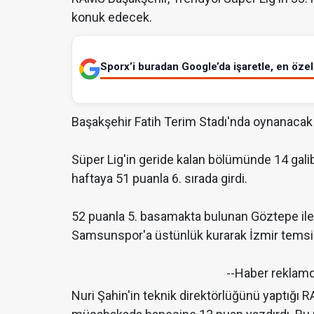
konuk edecek.
Sporx’i buradan Google’da işaretle, en özel 
Başakşehir Fatih Terim Stadı'nda oynanacak
Süper Lig'in geride kalan bölümünde 14 galibi
haftaya 51 puanla 6. sırada girdi.
52 puanla 5. basamakta bulunan Göztepe ile li
Samsunspor'a üstünlük kurarak İzmir temsi
--Haber reklam
Nuri Şahin'in teknik direktörlüğünü yaptığı