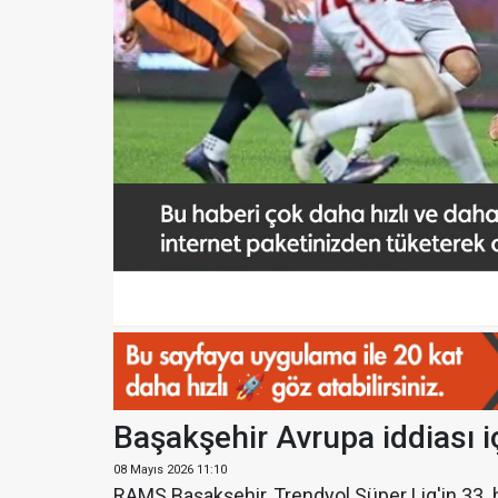
Başakşehir Avrupa iddiası 
08 Mayıs 2026 11:10
RAMS Başakşehir, Trendyol Süper Lig'in 33