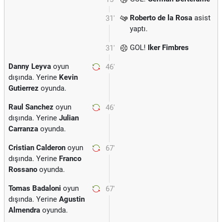
Roberto de la Rosa
asist
31'
yaptı.
GOL!
Iker Fimbres
31'
Danny Leyva
oyun
46'
dışında. Yerine
Kevin
Gutierrez
oyunda.
Raul Sanchez
oyun
46'
dışında. Yerine
Julian
Carranza
oyunda.
Cristian Calderon
oyun
67'
dışında. Yerine
Franco
Rossano
oyunda.
Tomas Badaloni
oyun
67'
dışında. Yerine
Agustin
Almendra
oyunda.