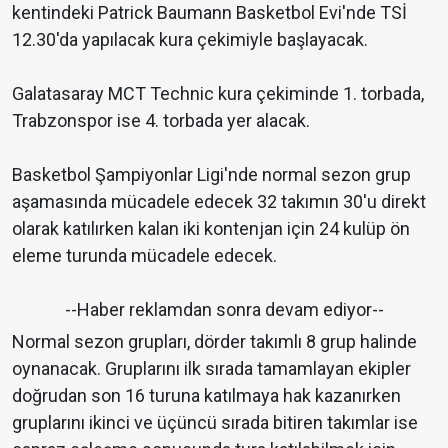
kentindeki Patrick Baumann Basketbol Evi'nde TSİ
12.30'da yapılacak kura çekimiyle başlayacak.
Galatasaray MCT Technic kura çekiminde 1. torbada,
Trabzonspor ise 4. torbada yer alacak.
Basketbol Şampiyonlar Ligi'nde normal sezon grup
aşamasında mücadele edecek 32 takımın 30'u direkt
olarak katılırken kalan iki kontenjan için 24 kulüp ön
eleme turunda mücadele edecek.
--Haber reklamdan sonra devam ediyor--
Normal sezon grupları, dörder takımlı 8 grup halinde
oynanacak. Gruplarını ilk sırada tamamlayan ekipler
doğrudan son 16 turuna katılmaya hak kazanırken
gruplarını ikinci ve üçüncü sırada bitiren takımlar ise