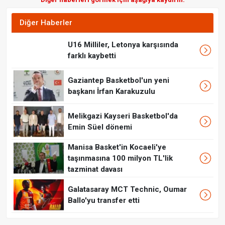
Diğer Haberler
U16 Milliler, Letonya karşısında
farklı kaybetti
Gaziantep Basketbol'un yeni
başkanı İrfan Karakuzulu
Melikgazi Kayseri Basketbol'da
Emin Süel dönemi
Manisa Basket'in Kocaeli'ye
taşınmasına 100 milyon TL'lik
tazminat davası
Galatasaray MCT Technic, Oumar
Ballo'yu transfer etti