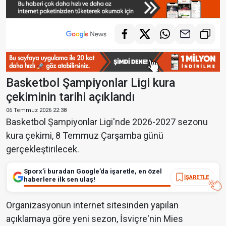
Basketbol Şampiyonlar Ligi kura
çekiminin tarihi açıklandı
06 Temmuz 2026 22:38
Basketbol Şampiyonlar Ligi'nde 2026-2027 sezonu
kura çekimi, 8 Temmuz Çarşamba günü
gerçekleştirilecek.
Sporx’i buradan Google’da işaretle, en özel
İŞARETLE
haberlere ilk sen ulaş!
Organizasyonun internet sitesinden yapılan
açıklamaya göre yeni sezon, İsviçre'nin Mies