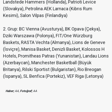
Landstede Hammers (Hollanda), Patrioti Levice
(Slovakya), Petrolina AEK Larnaca (Kıbrıs Rum
Kesimi), Salon Vilpas (Finlandiya)
2. Grup: BC Vienna (Avusturya), BK Opava (Çekya),
Dziki Warszawa (Polonya), FIT/One Würzburg
Baskets, RASTA Vechta (Almanya), Lions de Geneve
(İsviçre), Manisa Basket, Denizli Basket, Kolossos H
Hotels, Promitheas Patras (Yunanistan), Landau Lions
(Azerbaycan), Manchester Basketball (Büyük
Britanya), Rilski Sportist (Bulgaristan), Rio Breogan
(İspanya), SL Benfica (Portekiz), VEF Riga (Letonya)
Haber;
AA,
Fotoğraf;
AA