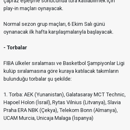
çapraz eşleşme sonucunda tura katılabilmek için
play-in maçları oynayacak.
Normal sezon grup maçları, 6 Ekim Salı günü
oynanacak ilk hafta karşılaşmalarıyla başlayacak.
- Torbalar
FIBA ülkeler sıralaması ve Basketbol Şampiyonlar Ligi
kulüp sıralamasına göre kuraya katılacak takımların
bulunduğu torbalar şu şekilde:
1. Torba: AEK (Yunanistan), Galatasaray MCT Technic,
Hapoel Holon (İsrail), Rytas Vilnius (Litvanya), Slavia
Praha ERA NBK (Çekya), Telekom Bonn (Almanya),
UCAM Murcia, Unicaja Malaga (İspanya)