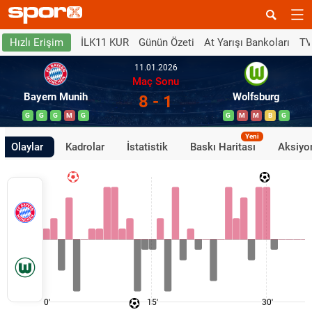
İLK11 KUR
Günün Özeti
At Yarışı Bankoları
TV
Hızlı Erişim
11.01.2026
Maç Sonu
Bayern Munih
Wolfsburg
8 - 1
G
G
G
M
G
G
M
M
B
G
Yeni
Olaylar
Kadrolar
İstatistik
Baskı Haritası
Aksiyon
0'
15'
30'