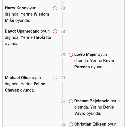
Harry Kane
oyun
78'
dışında. Yerine
Wisdom
Mike
oyunda.
Dayot Upamecano
oyun
78'
dışında. Yerine
Hiroki Ito
oyunda.
Lovro Majer
oyun
78'
dışında. Yerine
Kevin
Paredes
oyunda.
Michael Olise
oyun
83'
dışında. Yerine
Felipe
Chavez
oyunda.
Dzenan Pejcinovic
oyun
86'
dışında. Yerine
Denis
Vavro
oyunda.
Christian Eriksen
oyun
86'