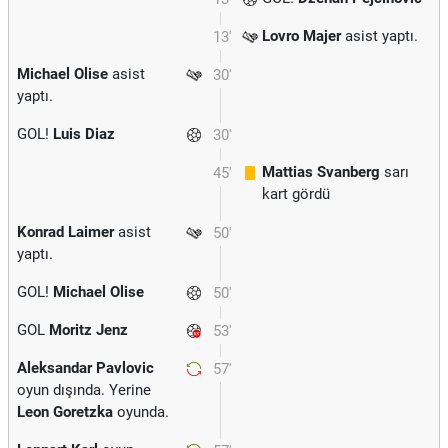
Lovro Majer
asist yaptı.
13'
Michael Olise
asist
30'
yaptı.
GOL!
Luis Diaz
30'
Mattias Svanberg
sarı
45'
kart gördü
Konrad Laimer
asist
50'
yaptı.
GOL!
Michael Olise
50'
GOL
Moritz Jenz
53'
Aleksandar Pavlovic
57'
oyun dışında. Yerine
Leon Goretzka
oyunda.