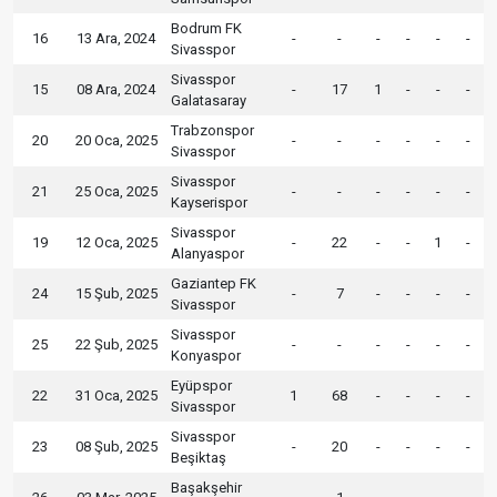
Bodrum FK
16
13 Ara, 2024
-
-
-
-
-
-
Sivasspor
Sivasspor
15
08 Ara, 2024
-
17
1
-
-
-
Galatasaray
Trabzonspor
20
20 Oca, 2025
-
-
-
-
-
-
Sivasspor
Sivasspor
21
25 Oca, 2025
-
-
-
-
-
-
Kayserispor
Sivasspor
19
12 Oca, 2025
-
22
-
-
1
-
Alanyaspor
Gaziantep FK
24
15 Şub, 2025
-
7
-
-
-
-
Sivasspor
Sivasspor
25
22 Şub, 2025
-
-
-
-
-
-
Konyaspor
Eyüpspor
22
31 Oca, 2025
1
68
-
-
-
-
Sivasspor
Sivasspor
23
08 Şub, 2025
-
20
-
-
-
-
Beşiktaş
Başakşehir