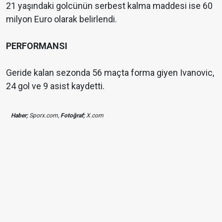
21 yaşındaki golcünün serbest kalma maddesi ise 60
milyon Euro olarak belirlendi.
PERFORMANSI
Geride kalan sezonda 56 maçta forma giyen Ivanovic,
24 gol ve 9 asist kaydetti.
Haber;
Sporx.com,
Fotoğraf;
X.com