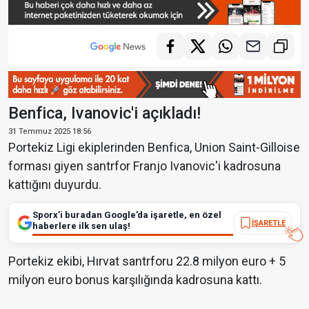
Benfica, Ivanovic'i açıkladı!
31 Temmuz 2025 18:56
Portekiz Ligi ekiplerinden Benfica, Union Saint-Gilloise
forması giyen santrfor Franjo Ivanovic'i kadrosuna
kattığını duyurdu.
Sporx’i buradan Google’da işaretle, en özel
İŞARETLE
haberlere ilk sen ulaş!
Portekiz ekibi, Hırvat santrforu 22.8 milyon euro + 5
milyon euro bonus karşılığında kadrosuna kattı.