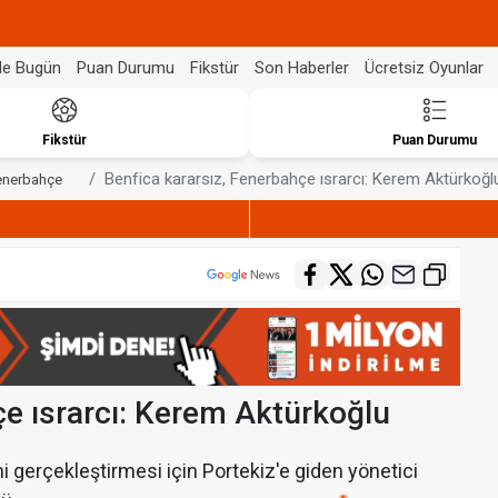
de Bugün
Puan Durumu
Fikstür
Son Haberler
Ücretsiz Oyunlar
Fikstür
Puan Durumu
Benfica kararsız, Fenerbahçe ısrarcı: Kerem Aktürkoğl
enerbahçe
çe ısrarcı: Kerem Aktürkoğlu
i gerçekleştirmesi için Portekiz'e giden yönetici