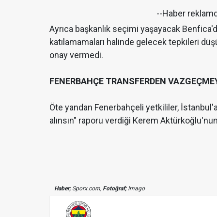
--Haber reklam
Ayrıca başkanlık seçimi yaşayacak Benfica'
katılamamaları halinde gelecek tepkileri d
onay vermedi.
FENERBAHÇE TRANSFERDEN VAZGEÇME
Öte yandan Fenerbahçeli yetkililer, İstanb
alınsın" raporu verdiği Kerem Aktürkoğlu'n
Haber;
Sporx.com,
Fotoğraf;
Imago