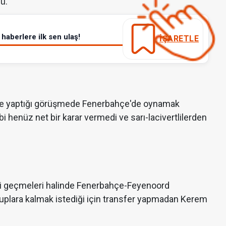
dü.
haberlere ilk sen ulaş!
İŞARETLE
 ile yaptığı görüşmede Fenerbahçe'de oynamak
i henüz net bir karar vermedi ve sarı-lacivertlilerden
'i geçmeleri halinde Fenerbahçe-Feyenoord
gruplara kalmak istediği için transfer yapmadan Kerem