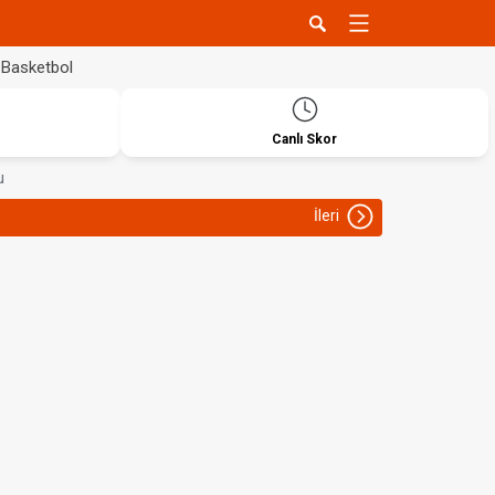
Basketbol
Canlı Skor
u
İleri