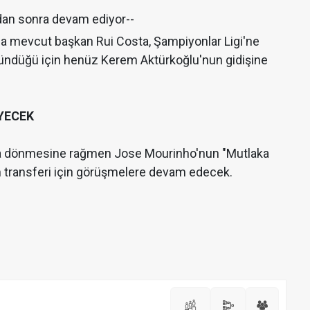
dan sonra devam ediyor--
da mevcut başkan Rui Costa, Şampiyonlar Ligi'ne
üşündüğü için henüz Kerem Aktürkoğlu'nun gidişine
YECEK
ul'a dönmesine rağmen Jose Mourinho'nun "Mutlaka
un transferi için görüşmelere devam edecek.