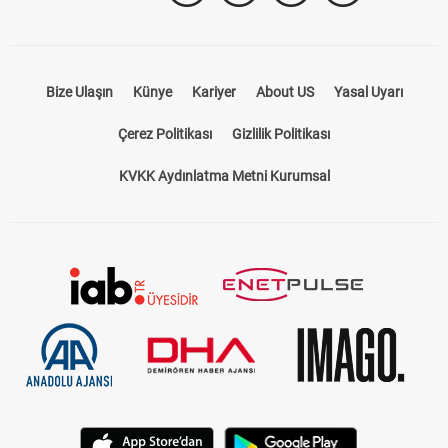
Bize Ulaşın
Künye
Kariyer
About US
Yasal Uyarı
Çerez Politikası
Gizlilik Politikası
KVKK Aydınlatma Metni Kurumsal