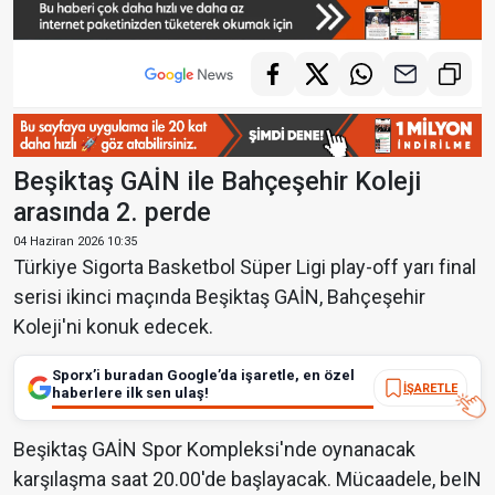
Beşiktaş GAİN ile Bahçeşehir Koleji
arasında 2. perde
04 Haziran 2026 10:35
Türkiye Sigorta Basketbol Süper Ligi play-off yarı final
serisi ikinci maçında Beşiktaş GAİN, Bahçeşehir
Koleji'ni konuk edecek.
Sporx’i buradan Google’da işaretle, en özel
İŞARETLE
haberlere ilk sen ulaş!
Beşiktaş GAİN Spor Kompleksi'nde oynanacak
karşılaşma saat 20.00'de başlayacak. Mücaadele, beIN