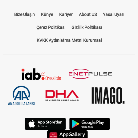
Bize Ulaşın
Künye
Kariyer
About US
Yasal Uyarı
Çerez Politikası
Gizlilik Politikası
KVKK Aydınlatma Metni Kurumsal