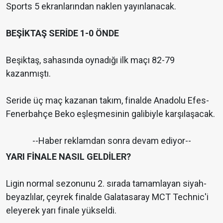
Sports 5 ekranlarından naklen yayınlanacak.
BEŞİKTAŞ SERİDE 1-0 ÖNDE
Beşiktaş, sahasında oynadığı ilk maçı 82-79
kazanmıştı.
Seride üç maç kazanan takım, finalde Anadolu Efes-
Fenerbahçe Beko eşleşmesinin galibiyle karşılaşacak.
--Haber reklamdan sonra devam ediyor--
YARI FİNALE NASIL GELDİLER?
Ligin normal sezonunu 2. sırada tamamlayan siyah-
beyazlılar, çeyrek finalde Galatasaray MCT Technic'i
eleyerek yarı finale yükseldi.