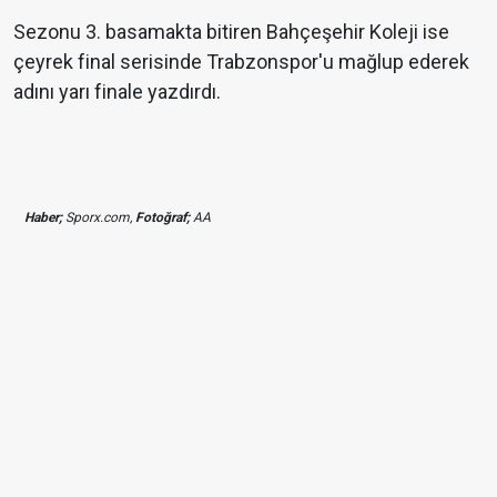
Sezonu 3. basamakta bitiren Bahçeşehir Koleji ise
çeyrek final serisinde Trabzonspor'u mağlup ederek
adını yarı finale yazdırdı.
Haber;
Sporx.com,
Fotoğraf;
AA