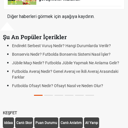
Diğer haberleri görmek için aşağıya kaydırın.
Şu An Popüler İçerikler
Endirekt Serbest Vuruş Nedir? Hangi Durumlarda Verilir?
Bonservis Nedir? Futbolda Bonservis Sistemi Nasıl İşler?
Jübile Maçı Nedir? Futbolda Jübile Yapmak Ne Anlama Gelir?
Futbolda Averaj Nedir? Genel Averaj ve İkili Averaj Arasındaki
Farklar
Futbolda Ofsayt Nedir? Ofsayt Nasıl ve Neden Olur?
KEŞFET
iddaa
Canlı Skor
Puan Durumu
Canlı Anlatım
At Yarışı