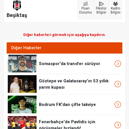
Puan
Fikstür
Kadro
Durumu
Bilgisi
Bilgisi
Beşiktaş
Diğer haberleri görmek için aşağıya kaydırın.
Diğer Haberler
Somaspor'da transfer sürüyor
Göztepe ve Galatasaray'ın 53 yıllık
yarım kupası
Bodrum FK'dan çifte takviye
Fenerbahçe'de Pavlidis için
görüşmeler hızlandı!