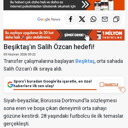
Beşiktaş'ın Salih Özcan hedefi!
03 Haziran 2026 09:22
Transfer çalışmalarına başlayan
Beşiktaş
, orta sahada
Salih Özcan'ı ilk sıraya aldı.
Sporx’i buradan Google’da işaretle, en özel
İŞARETLE
haberlere ilk sen ulaş!
Siyah-beyazlılar, Borussia Dortmund'la sözleşmesi
sona eren ve boşa çıkan deneyimli orta sahayı
gözüne kestirdi. 28 yaşındaki fuıtbolcu ile ilk temaslar
gerçekleşti.