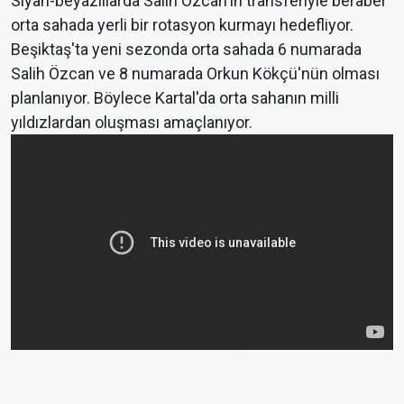
Siyah-beyazlılarda Salih Özcan'ın transferiyle beraber
orta sahada yerli bir rotasyon kurmayı hedefliyor.
Beşiktaş'ta yeni sezonda orta sahada 6 numarada
Salih Özcan ve 8 numarada Orkun Kökçü'nün olması
planlanıyor. Böylece Kartal'da orta sahanın milli
yıldızlardan oluşması amaçlanıyor.