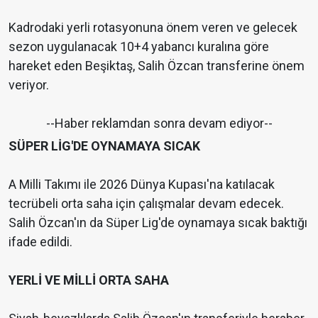
Kadrodaki yerli rotasyonuna önem veren ve gelecek
sezon uygulanacak 10+4 yabancı kuralına göre
hareket eden Beşiktaş, Salih Özcan transferine önem
veriyor.
--Haber reklamdan sonra devam ediyor--
SÜPER LİG'DE OYNAMAYA SICAK
A Milli Takımı ile 2026 Dünya Kupası'na katılacak
tecrübeli orta saha için çalışmalar devam edecek.
Salih Özcan'ın da Süper Lig'de oynamaya sıcak baktığı
ifade edildi.
YERLİ VE MİLLİ ORTA SAHA