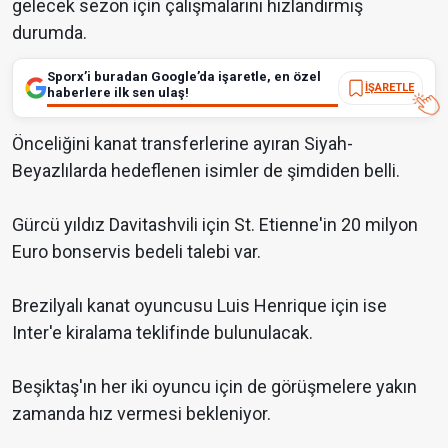
gelecek sezon için çalışmalarını hızlandırmış
durumda.
Sporx’i buradan Google’da işaretle, en özel
İŞARETLE
haberlere ilk sen ulaş!
Önceliğini kanat transferlerine ayıran Siyah-
Beyazlılarda hedeflenen isimler de şimdiden belli.
Gürcü yıldız Davitashvili için St. Etienne'in 20 milyon
Euro bonservis bedeli talebi var.
Brezilyalı kanat oyuncusu Luis Henrique için ise
Inter'e kiralama teklifinde bulunulacak.
Beşiktaş'ın her iki oyuncu için de görüşmelere yakın
zamanda hız vermesi bekleniyor.