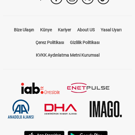
Bize Ulaşın
Künye
Kariyer
About US
Yasal Uyarı
Çerez Politikası
Gizlilik Politikası
KVKK Aydınlatma Metni Kurumsal