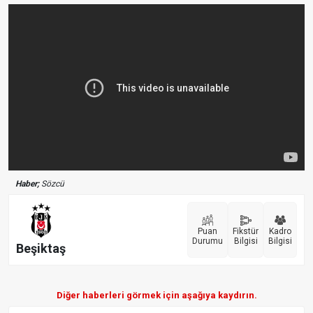
Haber;
Sözcü
Puan
Fikstür
Kadro
Durumu
Bilgisi
Bilgisi
Beşiktaş
Diğer haberleri görmek için aşağıya kaydırın.