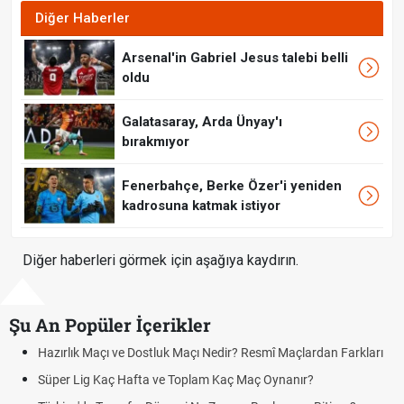
Diğer Haberler
Arsenal'in Gabriel Jesus talebi belli
oldu
Galatasaray, Arda Ünyay'ı
bırakmıyor
Fenerbahçe, Berke Özer'i yeniden
kadrosuna katmak istiyor
Diğer haberleri görmek için aşağıya kaydırın.
Şu An Popüler İçerikler
Hazırlık Maçı ve Dostluk Maçı Nedir? Resmî Maçlardan Farkları
Süper Lig Kaç Hafta ve Toplam Kaç Maç Oynanır?