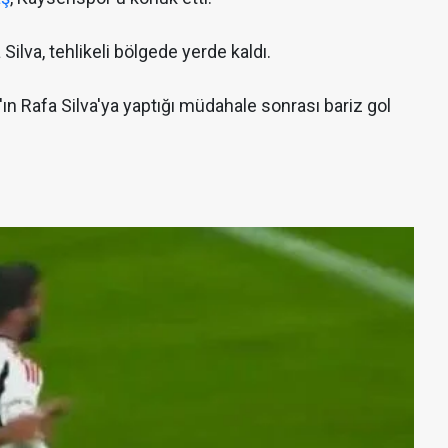
ilva, tehlikeli bölgede yerde kaldı.
'ın Rafa Silva'ya yaptığı müdahale sonrası bariz gol