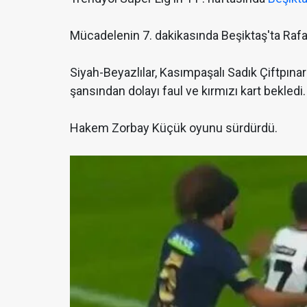
Mücadelenin 7. dakikasında Beşiktaş'ta Rafa S
Siyah-Beyazlılar, Kasımpaşalı Sadık Çiftpınar
şansından dolayı faul ve kırmızı kart bekledi.
Hakem Zorbay Küçük oyunu sürdürdü.