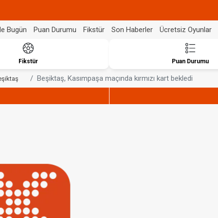
de Bugün
Puan Durumu
Fikstür
Son Haberler
Ücretsiz Oyunlar
Fikstür
Puan Durumu
Beşiktaş, Kasımpaşa maçında kırmızı kart bekledi
eşiktaş