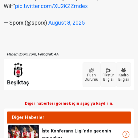
Wilf"
pic.twitter.com/XU2KZZmdex
— Sporx (@sporx)
August 8, 2025
Haber;
Sporx.com,
Fotoğraf;
AA
Puan
Fikstür
Kadro
Durumu
Bilgisi
Bilgisi
Beşiktaş
Diğer haberleri görmek için aşağıya kaydırın.
Diğer Haberler
İşte Konferans Ligi'nde gecenin
sonuçları