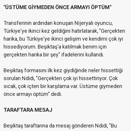
"ÜSTÜME GİYMEDEN ÖNCE ARMAYI ÖPTÜM"
Transferinin ardından konuşan Nijeryalı oyuncu,
Türkiye'ye ikinci kez geldiğini hatırlatarak, "Gerçekten
harika, bu Türkiye'ye ikinci gelişim ve kendimi çok iyi
hissediyorum. Beşiktaş'a katılmak benim için
gerçekten harika bir şey" ifadelerini kullandı.
Beşiktaş formasını ilk kez giydiğinde neler hissettiği
sorulan Ndidi, "Gerçekten çok iyi hissettiriyor. Çok
sıcak, çok içten bir karşılama var. Üstüme giymeden
önce armayı öptüm" dedi.
TARAFTARA MESAJ
Beşiktaş taraftarına da mesaj gönderen Ndidi, "Bu