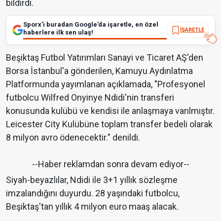
bildirdi.
Sporx’i buradan Google’da işaretle, en özel
İŞARETLE
haberlere ilk sen ulaş!
Beşiktaş Futbol Yatırımları Sanayi ve Ticaret AŞ'den
Borsa İstanbul'a gönderilen, Kamuyu Aydınlatma
Platformunda yayımlanan açıklamada, "Profesyonel
futbolcu Wilfred Onyinye Ndidi'nin transferi
konusunda kulübü ve kendisi ile anlaşmaya varılmıştır.
Leicester City Kulübüne toplam transfer bedeli olarak
8 milyon avro ödenecektir." denildi.
--Haber reklamdan sonra devam ediyor--
Siyah-beyazlılar, Ndidi ile 3+1 yıllık sözleşme
imzalandığını duyurdu. 28 yaşındaki futbolcu,
Beşiktaş'tan yıllık 4 milyon euro maaş alacak.