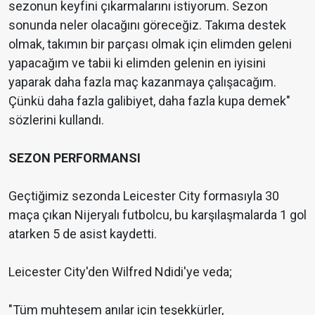
sezonun keyfini çıkarmalarını istiyorum. Sezon
sonunda neler olacağını göreceğiz. Takıma destek
olmak, takımın bir parçası olmak için elimden geleni
yapacağım ve tabii ki elimden gelenin en iyisini
yaparak daha fazla maç kazanmaya çalışacağım.
Çünkü daha fazla galibiyet, daha fazla kupa demek"
sözlerini kullandı.
SEZON PERFORMANSI
Geçtiğimiz sezonda Leicester City formasıyla 30
maça çıkan Nijeryalı futbolcu, bu karşılaşmalarda 1 gol
atarken 5 de asist kaydetti.
Leicester City'den Wilfred Ndidi'ye veda;
"Tüm muhteşem anılar için teşekkürler,