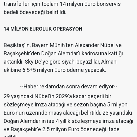
transferleri için toplam 14 milyon Euro bonservis
bedeli ödeyeceği belirtildi.
14 MİLYON EUROLUK OPERASYON
Beşiktaş'ın, Bayern Münih'ten Alexander Nübel ve
Başakşehir'den Doğan Alemdar'ı kadrosuna kattığı
aktarıldı. Sky De'ye göre siyah-beyazlılar, Alman
ekibine 6.5+5 milyon Euro ödeme yapacak.
--Haber reklamdan sonra devam ediyor--
29 yaşındaki Nübel'in 2029'a kadar geçerli bir
sözleşmeye imza atacağı ve sezon başına 5 milyon
Euro'nun üzerinde maaş alacağı belirtildi. 23 yaşındaki
Doğan Alemdar'ın ise 4 yıllık sözleşmeye imza atacağı
ve Başakşehir'e 2.5 milyon Euro ödeneceği ifade