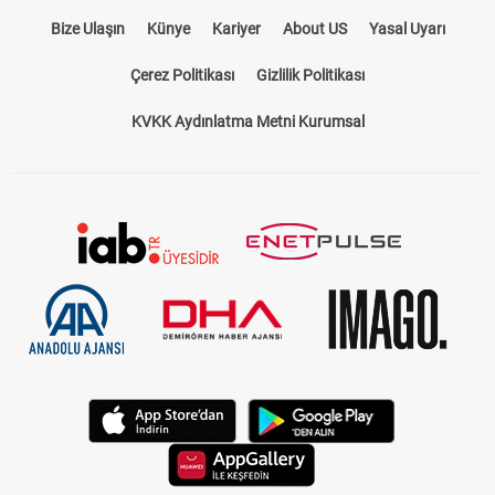
Bize Ulaşın
Künye
Kariyer
About US
Yasal Uyarı
Çerez Politikası
Gizlilik Politikası
KVKK Aydınlatma Metni Kurumsal