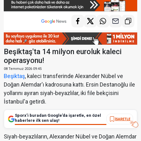
Beşiktaş'ta 14 milyon euroluk kaleci
operasyonu!
08 Temmuz 2026 09:45
Beşiktaş
, kaleci transferinde Alexander Nübel ve
Doğan Alemdar'ı kadrosuna kattı. Ersin Destanoğlu ile
yollarını ayıran siyah-beyazlılar, iki file bekçisini
İstanbul'a getirdi.
Sporx’i buradan Google’da işaretle, en özel
İŞARETLE
haberlere ilk sen ulaş!
Siyah-beyazlıların, Alexander Nübel ve Doğan Alemdar