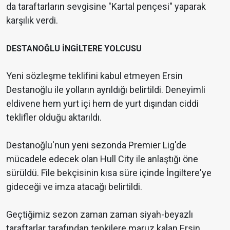
da taraftarların sevgisine "Kartal pençesi" yaparak
karşılık verdi.
DESTANOĞLU İNGİLTERE YOLCUSU
Yeni sözleşme teklifini kabul etmeyen Ersin
Destanoğlu ile yolların ayrıldığı belirtildi. Deneyimli
eldivene hem yurt içi hem de yurt dışından ciddi
teklifler olduğu aktarıldı.
Destanoğlu'nun yeni sezonda Premier Lig'de
mücadele edecek olan Hull City ile anlaştığı öne
sürüldü. File bekçisinin kısa süre içinde İngiltere'ye
gideceği ve imza atacağı belirtildi.
Geçtiğimiz sezon zaman zaman siyah-beyazlı
taraftarlar tarafından tepkilere maruz kalan Ersin