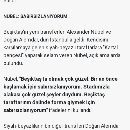
edildi.
NÜBEL: SABIRSIZLANIYORUM
Beşiktaş'ın yeni transferleri Alexander Nübel ve
Doğan Alemdar, dün İstanbul'a geldi. Kendisini
karşılamaya gelen siyah-beyazlı taraftarlara "Kartal
pençesi" yaparak selam veren Nübel, açıklamalarda
bulundu.
Nübel,
"Beşiktaş'ta olmak çok güzel. Bir an önce
başlamak için sabırsızlanıyorum. Stadımızla
alakası çok güzel şeyler duydum. Beşiktaş
taraftarının önünde forma giymek için
sabırsızlanıyorum"
ifadelerini kullandı.
Siyah-beyazlıların bir diğer transferi Doğan Alemdar