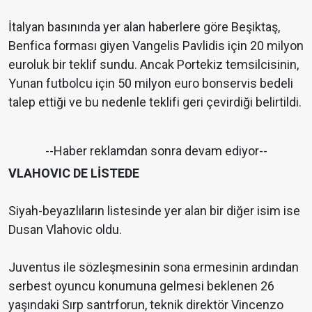
İtalyan basınında yer alan haberlere göre Beşiktaş,
Benfica forması giyen Vangelis Pavlidis için 20 milyon
euroluk bir teklif sundu. Ancak Portekiz temsilcisinin,
Yunan futbolcu için 50 milyon euro bonservis bedeli
talep ettiği ve bu nedenle teklifi geri çevirdiği belirtildi.
--Haber reklamdan sonra devam ediyor--
VLAHOVIC DE LİSTEDE
Siyah-beyazlıların listesinde yer alan bir diğer isim ise
Dusan Vlahovic oldu.
Juventus ile sözleşmesinin sona ermesinin ardından
serbest oyuncu konumuna gelmesi beklenen 26
yaşındaki Sırp santrforun, teknik direktör Vincenzo