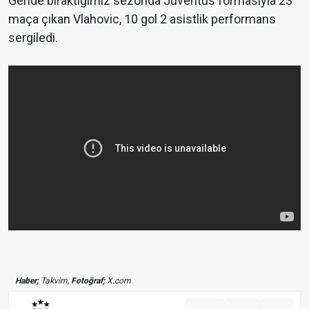
Geride bıraktığımız sezonda Juventus formasıyla 23
maça çıkan Vlahovic, 10 gol 2 asistlik performans
sergiledi.
Haber;
Takvim,
Fotoğraf;
X.com