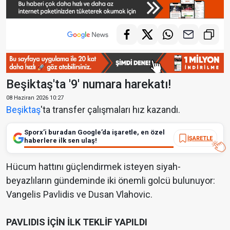
Beşiktaş'ta '9' numara harekatı!
08 Haziran 2026 10:27
Beşiktaş
'ta transfer çalışmaları hız kazandı.
Sporx’i buradan Google’da işaretle, en özel
İŞARETLE
haberlere ilk sen ulaş!
Hücum hattını güçlendirmek isteyen siyah-
beyazlıların gündeminde iki önemli golcü bulunuyor:
Vangelis Pavlidis ve Dusan Vlahovic.
PAVLIDIS İÇİN İLK TEKLİF YAPILDI