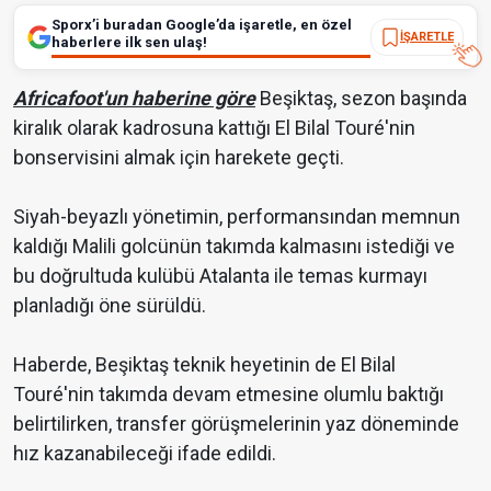
Sporx’i buradan Google’da işaretle, en özel
İŞARETLE
haberlere ilk sen ulaş!
Africafoot'un haberine göre
Beşiktaş, sezon başında
kiralık olarak kadrosuna kattığı El Bilal Touré'nin
bonservisini almak için harekete geçti.
Siyah-beyazlı yönetimin, performansından memnun
kaldığı Malili golcünün takımda kalmasını istediği ve
bu doğrultuda kulübü Atalanta ile temas kurmayı
planladığı öne sürüldü.
Haberde, Beşiktaş teknik heyetinin de El Bilal
Touré'nin takımda devam etmesine olumlu baktığı
belirtilirken, transfer görüşmelerinin yaz döneminde
hız kazanabileceği ifade edildi.