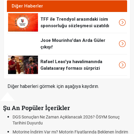
Diğer Haberler
TFF ile Trendyol arasındaki isim
sponsorluğu sözleşmesi uzatıldı
Jose Mourinho'dan Arda Güler
çıkışı!
Rafael Leao'ya havalimanında
Galatasaray forması sürprizi
Diğer haberleri görmek için aşağıya kaydırın.
Şu An Popüler İçerikler
DGS Sonuçları Ne Zaman Açıklanacak 2026? ÖSYM Sonuç
Tarihini Duyurdu
Motorine İndirim Var mı? Motorin Fiyatlarında Beklenen İndirim