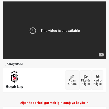
,
Fotoğraf;
AA
Puan
Fikstür
Kadro
Durumu
Bilgisi
Bilgisi
Beşiktaş
Diğer haberleri görmek için aşağıya kaydırın.