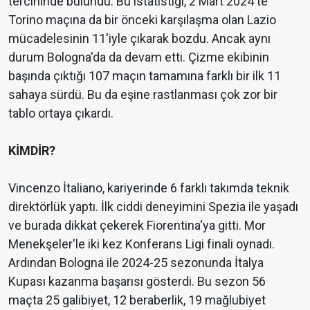
tercihinde bulundu. Bu istatistiği, 2 Mart 2024'te
Torino maçına da bir önceki karşılaşma olan Lazio
mücadelesinin 11'iyle çıkarak bozdu. Ancak aynı
durum Bologna'da da devam etti. Çizme ekibinin
başında çıktığı 107 maçın tamamına farklı bir ilk 11
sahaya sürdü. Bu da eşine rastlanması çok zor bir
tablo ortaya çıkardı.
KİMDİR?
Vincenzo İtaliano, kariyerinde 6 farklı takımda teknik
direktörlük yaptı. İlk ciddi deneyimini Spezia ile yaşadı
ve burada dikkat çekerek Fiorentina'ya gitti. Mor
Menekşeler'le iki kez Konferans Ligi finali oynadı.
Ardından Bologna ile 2024-25 sezonunda İtalya
Kupası kazanma başarısı gösterdi. Bu sezon 56
maçta 25 galibiyet, 12 beraberlik, 19 mağlubiyet