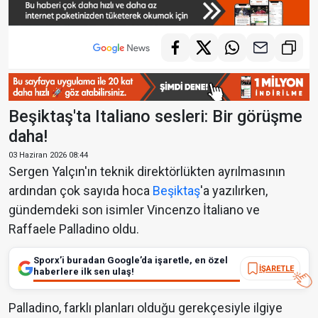
Beşiktaş'ta Italiano sesleri: Bir görüşme
daha!
03 Haziran 2026 08:44
Sergen Yalçın'ın teknik direktörlükten ayrılmasının
ardından çok sayıda hoca
Beşiktaş
'a yazılırken,
gündemdeki son isimler Vincenzo İtaliano ve
Raffaele Palladino oldu.
Sporx’i buradan Google’da işaretle, en özel
İŞARETLE
haberlere ilk sen ulaş!
Palladino, farklı planları olduğu gerekçesiyle ilgiye