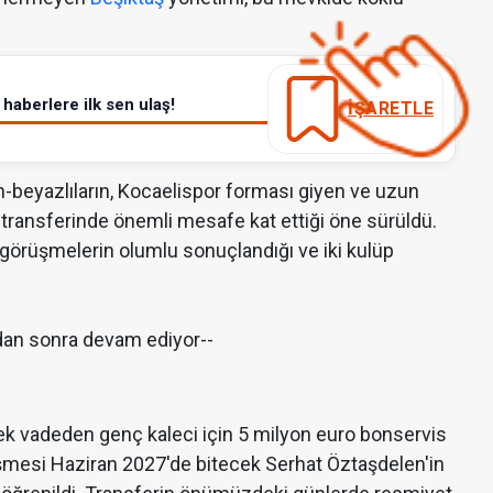
haberlere ilk sen ulaş!
İŞARETLE
-beyazlıların, Kocaelispor forması giyen ve uzun
 transferinde önemli mesafe kat ettiği öne sürüldü.
e görüşmelerin olumlu sonuçlandığı ve iki kulüp
dan sonra devam ediyor--
ek vadeden genç kaleci için 5 milyon euro bonservis
leşmesi Haziran 2027'de bitecek Serhat Öztaşdelen'in