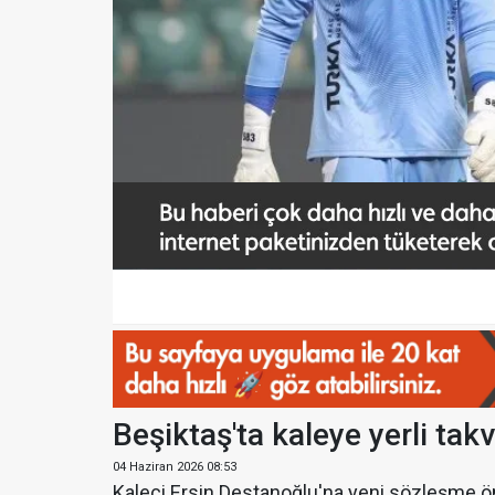
Beşiktaş'ta kaleye yerli tak
04 Haziran 2026 08:53
Kaleci Ersin Destanoğlu'na yeni sözleşme