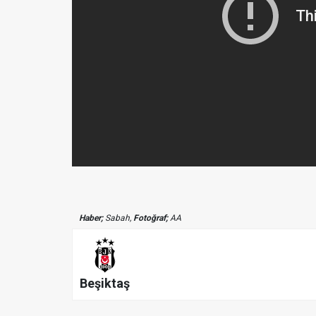
Haber;
Sabah,
Fotoğraf;
AA
Beşiktaş