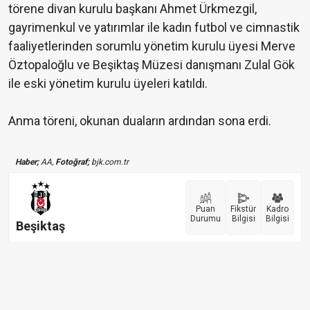
törene divan kurulu başkanı Ahmet Ürkmezgil,
gayrimenkul ve yatırımlar ile kadın futbol ve cimnastik
faaliyetlerinden sorumlu yönetim kurulu üyesi Merve
Öztopaloğlu ve Beşiktaş Müzesi danışmanı Zulal Gök
ile eski yönetim kurulu üyeleri katıldı.
Anma töreni, okunan duaların ardından sona erdi.
Haber;
AA,
Fotoğraf;
bjk.com.tr
Puan
Fikstür
Kadro
Durumu
Bilgisi
Bilgisi
Beşiktaş