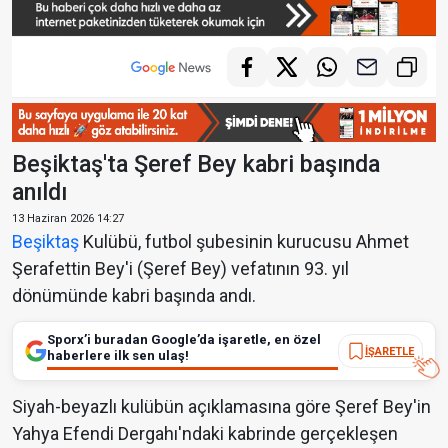
Beşiktaş'ta Şeref Bey kabri başında
anıldı
13 Haziran 2026 14:27
Beşiktaş
Kulübü, futbol şubesinin kurucusu Ahmet
Şerafettin Bey'i (Şeref Bey) vefatının 93. yıl
dönümünde kabri başında andı.
Sporx’i buradan Google’da işaretle, en özel
İŞARETLE
haberlere ilk sen ulaş!
Siyah-beyazlı kulübün açıklamasına göre Şeref Bey'in
Yahya Efendi Dergahı'ndaki kabrinde gerçekleşen