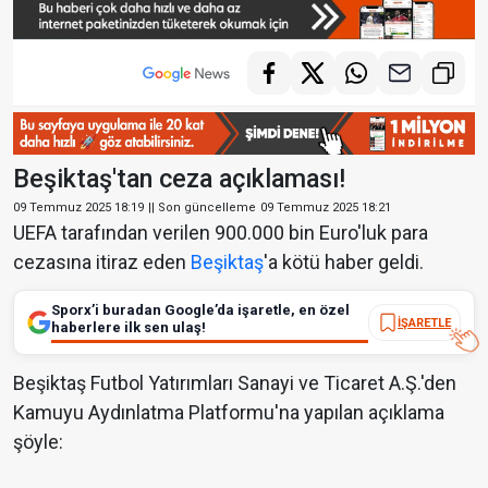
Beşiktaş'tan ceza açıklaması!
09 Temmuz 2025 18:19
|| Son güncelleme
09 Temmuz 2025 18:21
UEFA tarafından verilen 900.000 bin Euro'luk para
cezasına itiraz eden
Beşiktaş
'a kötü haber geldi.
Sporx’i buradan Google’da işaretle, en özel
İŞARETLE
haberlere ilk sen ulaş!
Beşiktaş Futbol Yatırımları Sanayi ve Ticaret A.Ş.'den
Kamuyu Aydınlatma Platformu'na yapılan açıklama
şöyle: