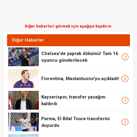
Diğer haberleri görmek için aşağıya kaydırın.
Diğer Haberler
Chelsea'de yaprak dökümü! Tam 16
oyuncu gönderilecek
Fiorentina, Mastantuono'yu açıkladı!
Kayserispor, transfer yasağını
kaldırdı
Parma, El Bilal Toure transferini
duyurdu