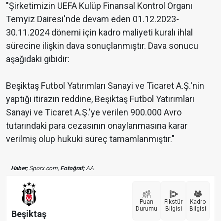
"Şirketimizin UEFA Kulüp Finansal Kontrol Organı
Temyiz Dairesi'nde devam eden 01.12.2023-
30.11.2024 dönemi için kadro maliyeti kuralı ihlal
sürecine ilişkin dava sonuçlanmıştır. Dava sonucu
aşağıdaki gibidir:
Beşiktaş Futbol Yatırımları Sanayi ve Ticaret A.Ş.'nin
yaptığı itirazın reddine, Beşiktaş Futbol Yatırımları
Sanayi ve Ticaret A.Ş.'ye verilen 900.000 Avro
tutarındaki para cezasının onaylanmasına karar
verilmiş olup hukuki süreç tamamlanmıştır."
Haber;
Sporx.com,
Fotoğraf;
AA
Puan
Fikstür
Kadro
Durumu
Bilgisi
Bilgisi
Beşiktaş