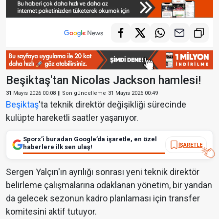
Beşiktaş'tan Nicolas Jackson hamlesi!
31 Mayıs 2026 00:08
|| Son güncelleme
31 Mayıs 2026 00:49
Beşiktaş
'ta teknik direktör değişikliği sürecinde
kulüpte hareketli saatler yaşanıyor.
Sporx’i buradan Google’da işaretle, en özel
İŞARETLE
haberlere ilk sen ulaş!
Sergen Yalçın'ın ayrılığı sonrası yeni teknik direktör
belirleme çalışmalarına odaklanan yönetim, bir yandan
da gelecek sezonun kadro planlaması için transfer
komitesini aktif tutuyor.