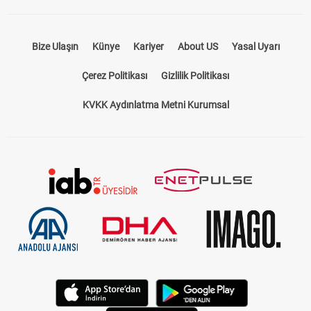
Bize Ulaşın
Künye
Kariyer
About US
Yasal Uyarı
Çerez Politikası
Gizlilik Politikası
KVKK Aydınlatma Metni Kurumsal