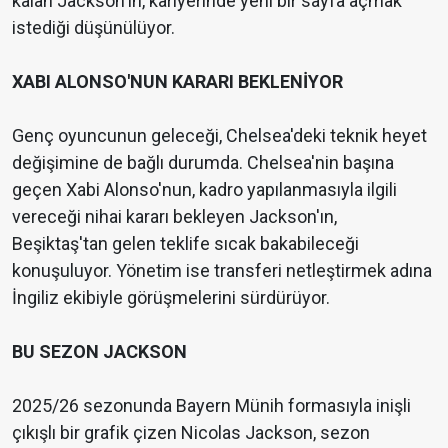
kalan Jackson'ın, kariyerinde yeni bir sayfa açmak
istediği düşünülüyor.
XABI ALONSO'NUN KARARI BEKLENİYOR
Genç oyuncunun geleceği, Chelsea'deki teknik heyet
değişimine de bağlı durumda. Chelsea'nin başına
geçen Xabi Alonso'nun, kadro yapılanmasıyla ilgili
vereceği nihai kararı bekleyen Jackson'ın,
Beşiktaş'tan gelen teklife sıcak bakabileceği
konuşuluyor. Yönetim ise transferi netleştirmek adına
İngiliz ekibiyle görüşmelerini sürdürüyor.
BU SEZON JACKSON
2025/26 sezonunda Bayern Münih formasıyla inişli
çıkışlı bir grafik çizen Nicolas Jackson, sezon