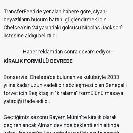
TransferFeed'de yer alan habere göre, siyah-
beyazlıların hücum hattını güçlendirmek için
Chelsea'nin 24 yaşındaki golcüsü Nicolas Jackson'ı
listesine aldığı belirtildi.
--Haber reklamdan sonra devam ediyor--
KİRALIK FORMÜLÜ DEVREDE
Bonservisi Chelsea'de bulunan ve kulübüyle 2033
yılına kadar uzun vadeli bir sözleşmesi olan Senegalli
forvet için Beşiktaş'ın "kiralama" formülünü masaya
yatırdığı ifade edildi.
Geçtiğimiz sezonu Bayern Münih'te kiralık olarak
geçiren ancak Alman devinde beklentilerin altında