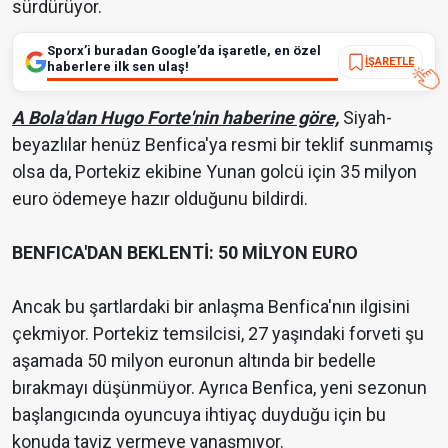
sürdürüyor.
Sporx’i buradan Google’da işaretle, en özel
İŞARETLE
haberlere ilk sen ulaş!
A Bola'dan Hugo Forte'nin haberine göre,
Siyah-
beyazlılar henüz Benfica'ya resmi bir teklif sunmamış
olsa da, Portekiz ekibine Yunan golcü için 35 milyon
euro ödemeye hazır olduğunu bildirdi.
BENFICA'DAN BEKLENTİ: 50 MİLYON EURO
Ancak bu şartlardaki bir anlaşma Benfica'nın ilgisini
çekmiyor. Portekiz temsilcisi, 27 yaşındaki forveti şu
aşamada 50 milyon euronun altında bir bedelle
bırakmayı düşünmüyor. Ayrıca Benfica, yeni sezonun
başlangıcında oyuncuya ihtiyaç duyduğu için bu
konuda taviz vermeye yanaşmıyor.