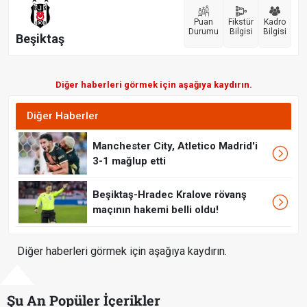
Puan
Fikstür
Kadro
Durumu
Bilgisi
Bilgisi
Beşiktaş
Diğer haberleri görmek için aşağıya kaydırın.
Diğer Haberler
Manchester City, Atletico Madrid'i
3-1 mağlup etti
Beşiktaş-Hradec Kralove rövanş
maçının hakemi belli oldu!
Diğer haberleri görmek için aşağıya kaydırın.
Şu An Popüler İçerikler