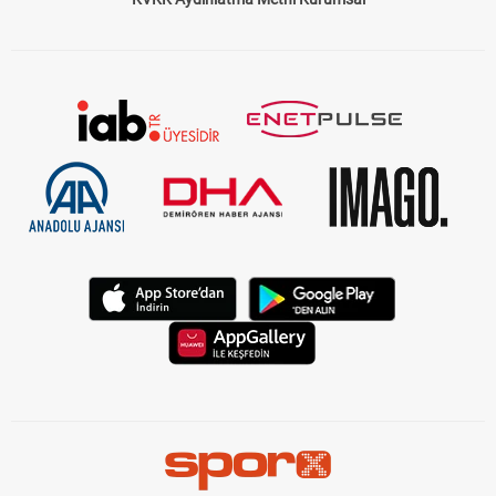
KVKK Aydınlatma Metni Kurumsal