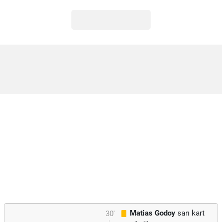
Matias Godoy
sarı kart
30'