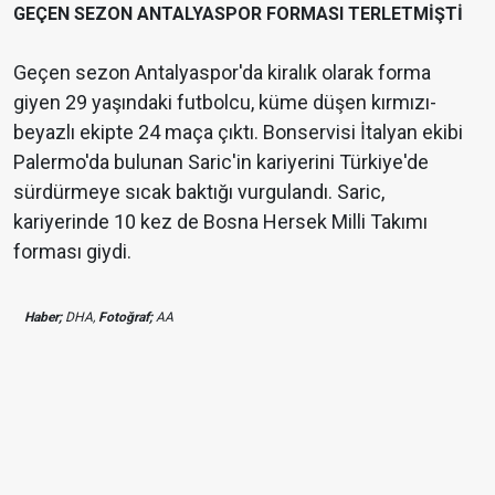
GEÇEN SEZON ANTALYASPOR FORMASI TERLETMİŞTİ
Geçen sezon Antalyaspor'da kiralık olarak forma
giyen 29 yaşındaki futbolcu, küme düşen kırmızı-
beyazlı ekipte 24 maça çıktı. Bonservisi İtalyan ekibi
Palermo'da bulunan Saric'in kariyerini Türkiye'de
sürdürmeye sıcak baktığı vurgulandı. Saric,
kariyerinde 10 kez de Bosna Hersek Milli Takımı
forması giydi.
Haber;
DHA,
Fotoğraf;
AA