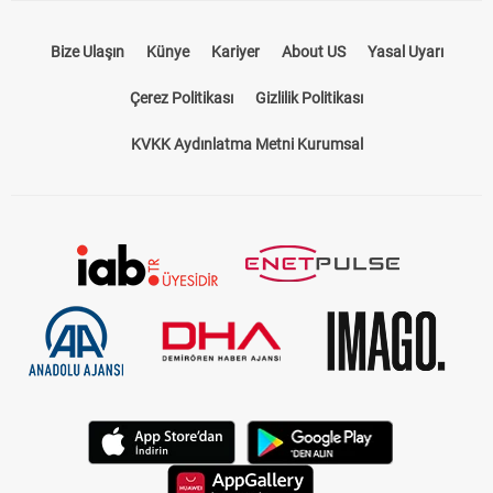
Bize Ulaşın
Künye
Kariyer
About US
Yasal Uyarı
Çerez Politikası
Gizlilik Politikası
KVKK Aydınlatma Metni Kurumsal