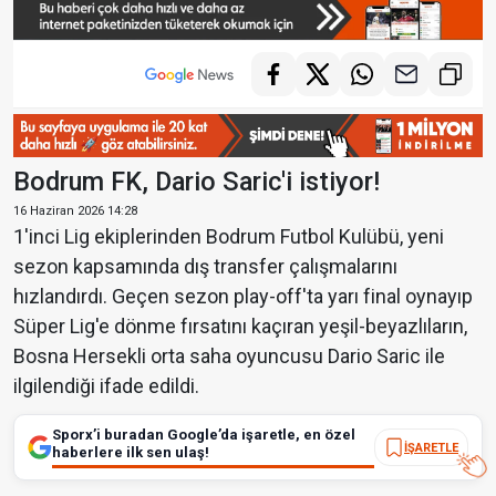
Bodrum FK, Dario Saric'i istiyor!
16 Haziran 2026 14:28
1'inci Lig ekiplerinden Bodrum Futbol Kulübü, yeni
sezon kapsamında dış transfer çalışmalarını
hızlandırdı. Geçen sezon play-off'ta yarı final oynayıp
Süper Lig'e dönme fırsatını kaçıran yeşil-beyazlıların,
Bosna Hersekli orta saha oyuncusu Dario Saric ile
ilgilendiği ifade edildi.
Sporx’i buradan Google’da işaretle, en özel
İŞARETLE
haberlere ilk sen ulaş!