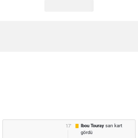
Ibou Touray
sarı kart
17'
gördü