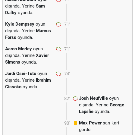
dışında. Yerine
Sam
Dalby
oyunda.
Kyle Dempsey
oyun
71'
dışında. Yerine
Marcus
Forss
oyunda.
Aaron Morley
oyun
71'
dışında. Yerine
Xavier
Simons
oyunda.
Jordi Osei-Tutu
oyun
74'
dışında. Yerine
Ibrahim
Cissoko
oyunda.
Josh Neufville
oyun
82'
dışında. Yerine
George
Lapslie
oyunda.
Max Power
sarı kart
90'
gördü