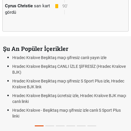
Cyrus Christie
sarı kart
90'
gördü
Şu An Popüler İçerikler
Hradec Kralove Beşiktaş maçı şifresiz canlı yayın izle
Hradec Kralove Beşiktaş CANLI İZLE ŞİFRESİZ (Hradec Kralove
BJK)
Hradec Kralove Beşiktaş maçı şifresiz S Sport Plus izle, Hradec
Kralove BJK link
Hradec Kralove Beşiktaş ücretsiz izle, Hradec Kralove BJK maçı
canlı linki
Hradec Kralove - Beşiktaş maçı şifresiz izle canlı S Sport Plus
linki