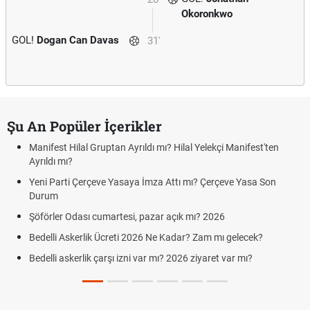
Okoronkwo
GOL!
Dogan Can Davas
31'
Şu An Popüler İçerikler
Manifest Hilal Gruptan Ayrıldı mı? Hilal Yelekçi Manifest'ten
Ayrıldı mı?
Yeni Parti Çerçeve Yasaya İmza Attı mı? Çerçeve Yasa Son
Durum
Şöförler Odası cumartesi, pazar açık mı? 2026
Bedelli Askerlik Ücreti 2026 Ne Kadar? Zam mı gelecek?
Bedelli askerlik çarşı izni var mı? 2026 ziyaret var mı?