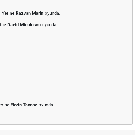
. Yerine
Razvan Marin
oyunda.
rine
David Miculescu
oyunda.
erine
Florin Tanase
oyunda.