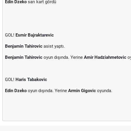
Edin Dzeko
sarı kart gördü
GOL!
Esmir Bajraktarevic
Benjamin Tahirovic
asist yaptı.
Benjamin Tahirovic
oyun dışında. Yerine
Amir Hadziahmetovic
oy
GOL!
Haris Tabakovic
Edin Dzeko
oyun dışında. Yerine
Armin Gigovic
oyunda.