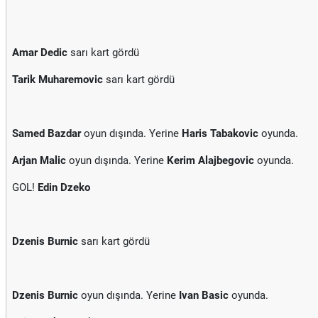
Amar Dedic
sarı kart gördü
Tarik Muharemovic
sarı kart gördü
Samed Bazdar
oyun dışında. Yerine
Haris Tabakovic
oyunda.
Arjan Malic
oyun dışında. Yerine
Kerim Alajbegovic
oyunda.
GOL!
Edin Dzeko
Dzenis Burnic
sarı kart gördü
Dzenis Burnic
oyun dışında. Yerine
Ivan Basic
oyunda.