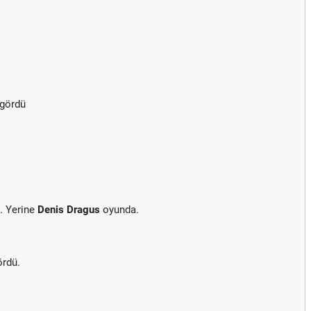
 gördü
. Yerine
Denis Dragus
oyunda.
ördü.