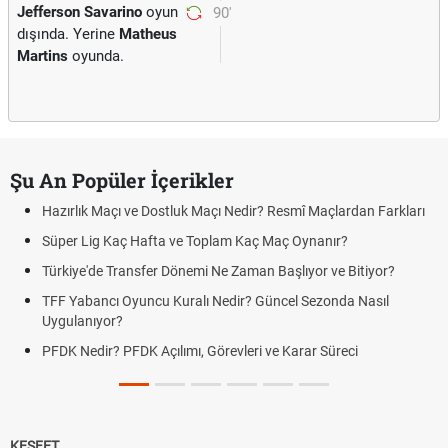
Jefferson Savarino
oyun
90'
dışında. Yerine
Matheus
Martins
oyunda.
Şu An Popüler İçerikler
Hazırlık Maçı ve Dostluk Maçı Nedir? Resmî Maçlardan Farkları
Süper Lig Kaç Hafta ve Toplam Kaç Maç Oynanır?
Türkiye'de Transfer Dönemi Ne Zaman Başlıyor ve Bitiyor?
TFF Yabancı Oyuncu Kuralı Nedir? Güncel Sezonda Nasıl
Uygulanıyor?
PFDK Nedir? PFDK Açılımı, Görevleri ve Karar Süreci
KEŞFET