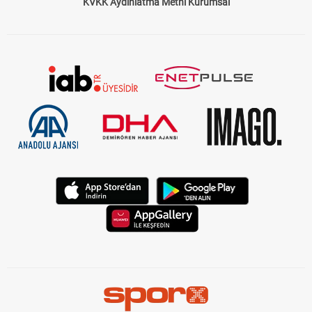
KVKK Aydınlatma Metni Kurumsal