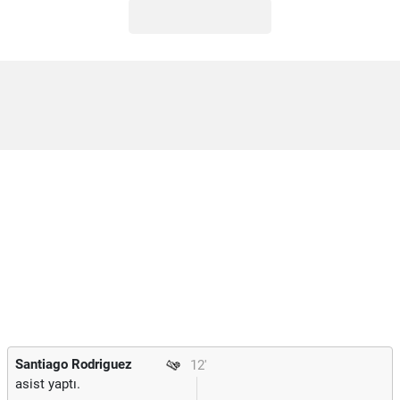
Santiago Rodriguez
12'
asist yaptı.