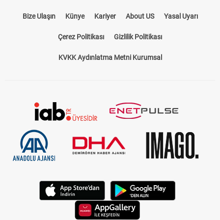
Bize Ulaşın
Künye
Kariyer
About US
Yasal Uyarı
Çerez Politikası
Gizlilik Politikası
KVKK Aydınlatma Metni Kurumsal