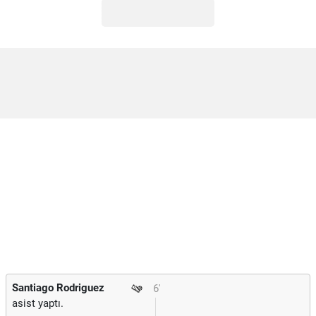
Santiago Rodriguez
6'
asist yaptı.