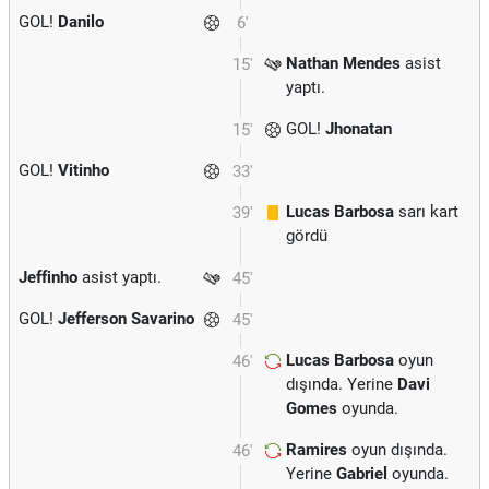
GOL!
Danilo
6'
Nathan Mendes
asist
15'
yaptı.
GOL!
Jhonatan
15'
GOL!
Vitinho
33'
Lucas Barbosa
sarı kart
39'
gördü
Jeffinho
asist yaptı.
45'
GOL!
Jefferson Savarino
45'
Lucas Barbosa
oyun
46'
dışında. Yerine
Davi
Gomes
oyunda.
Ramires
oyun dışında.
46'
Yerine
Gabriel
oyunda.