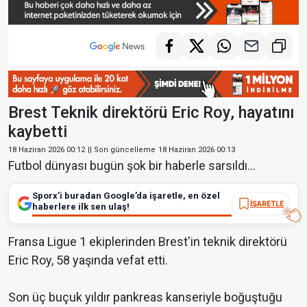
Brest Teknik direktörü Eric Roy, hayatını
kaybetti
18 Haziran 2026 00:12
|| Son güncelleme
18 Haziran 2026 00:13
Futbol dünyası bugün şok bir haberle sarsıldı...
Sporx’i buradan Google’da işaretle, en özel
İŞARETLE
haberlere ilk sen ulaş!
Fransa Ligue 1 ekiplerinden Brest'in teknik direktörü
Eric Roy, 58 yaşında vefat etti.
Son üç buçuk yıldır pankreas kanseriyle boğuştuğu