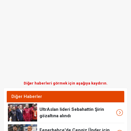
Diğer haberleri görmek için aşağıya kaydırın.
Diğer Haberler
UltrAslan lideri Sebahattin Şirin
gözaltına alındı
Fenerbahçe'de Cengiz Ünder için