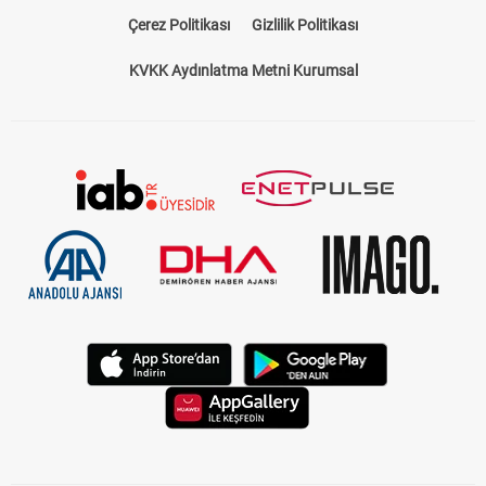
Bize Ulaşın
Künye
Kariyer
About US
Yasal Uyarı
Çerez Politikası
Gizlilik Politikası
KVKK Aydınlatma Metni Kurumsal