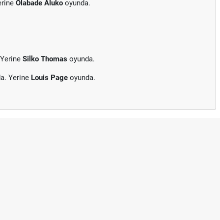
erine
Olabade Aluko
oyunda.
 Yerine
Silko Thomas
oyunda.
a. Yerine
Louis Page
oyunda.