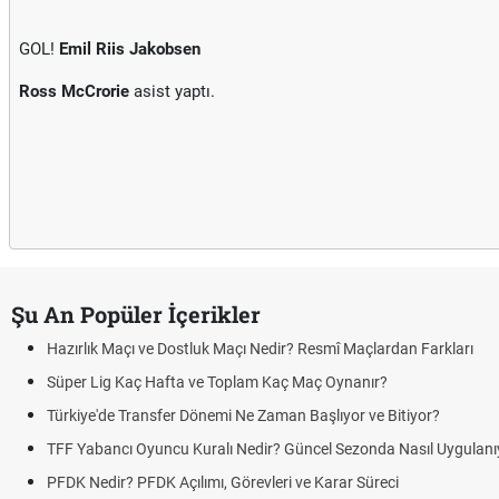
GOL!
Emil Riis Jakobsen
Ross McCrorie
asist yaptı.
Şu An Popüler İçerikler
Hazırlık Maçı ve Dostluk Maçı Nedir? Resmî Maçlardan Farkları
Süper Lig Kaç Hafta ve Toplam Kaç Maç Oynanır?
Türkiye'de Transfer Dönemi Ne Zaman Başlıyor ve Bitiyor?
TFF Yabancı Oyuncu Kuralı Nedir? Güncel Sezonda Nasıl Uygulanı
PFDK Nedir? PFDK Açılımı, Görevleri ve Karar Süreci