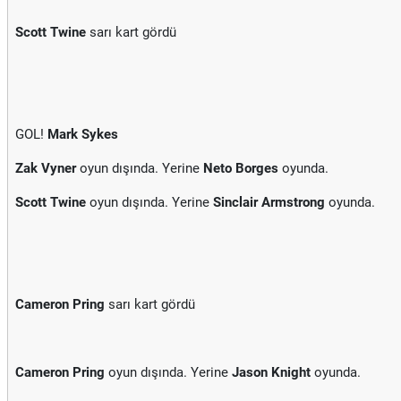
Scott Twine
sarı kart gördü
GOL!
Mark Sykes
Zak Vyner
oyun dışında. Yerine
Neto Borges
oyunda.
Scott Twine
oyun dışında. Yerine
Sinclair Armstrong
oyunda.
Cameron Pring
sarı kart gördü
Cameron Pring
oyun dışında. Yerine
Jason Knight
oyunda.