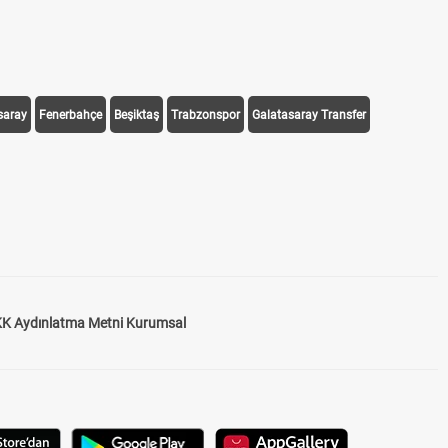
saray
Fenerbahçe
Beşiktaş
Trabzonspor
Galatasaray Transfer
K Aydınlatma Metni Kurumsal