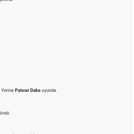
. Yerine
Patson Daka
oyunda.
gördü