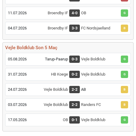
11.07.2026
Broendby IF
4-0
OB
G
04.07.2026
Broendby IF
3-3
FC Nordsjaelland
B
Vejle Boldklub Son 5 Maç
05.08.2026
Tarup-Paarup
0-3
Vejle Boldklub
G
31.07.2026
HB Koege
0-2
Vejle Boldklub
G
24.07.2026
Vejle Boldklub
2-2
AB
B
03.07.2026
Vejle Boldklub
2-2
Randers FC
B
17.05.2026
OB
0-1
Vejle Boldklub
G