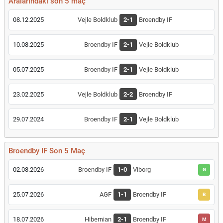
Aralarındaki son 5 maç
08.12.2025
Vejle Boldklub
2-1
Broendby IF
10.08.2025
Broendby IF
2-1
Vejle Boldklub
05.07.2025
Broendby IF
2-1
Vejle Boldklub
23.02.2025
Vejle Boldklub
2-2
Broendby IF
29.07.2024
Broendby IF
2-1
Vejle Boldklub
Broendby IF Son 5 Maç
02.08.2026
Broendby IF
1-0
Viborg
G
25.07.2026
AGF
1-1
Broendby IF
B
18.07.2026
Hibernian
2-1
Broendby IF
M