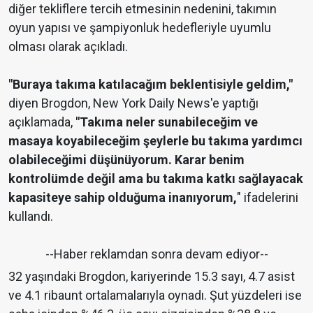
diğer tekliflere tercih etmesinin nedenini, takımın
oyun yapısı ve şampiyonluk hedefleriyle uyumlu
olması olarak açıkladı.
"Buraya takıma katılacağım beklentisiyle geldim,"
diyen Brogdon, New York Daily News'e yaptığı
açıklamada,
"Takıma neler sunabileceğim ve
masaya koyabileceğim şeylerle bu takıma yardımcı
olabileceğimi düşünüyorum. Karar benim
kontrolümde değil ama bu takıma katkı sağlayacak
kapasiteye sahip olduğuma inanıyorum,
" ifadelerini
kullandı.
--Haber reklamdan sonra devam ediyor--
32 yaşındaki Brogdon, kariyerinde 15.3 sayı, 4.7 asist
ve 4.1 ribaunt ortalamalarıyla oynadı. Şut yüzdeleri ise