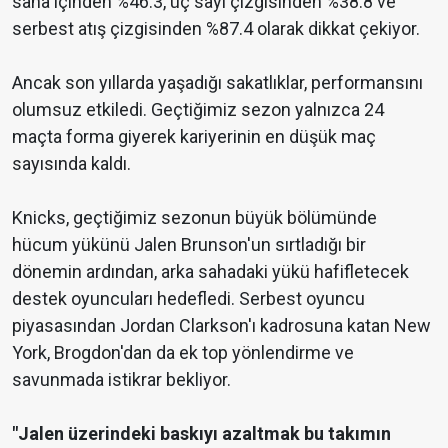
saha içinden %46.3, üç sayı çizgisinden %38.8 ve
serbest atış çizgisinden %87.4 olarak dikkat çekiyor.
Ancak son yıllarda yaşadığı sakatlıklar, performansını
olumsuz etkiledi. Geçtiğimiz sezon yalnızca 24
maçta forma giyerek kariyerinin en düşük maç
sayısında kaldı.
Knicks, geçtiğimiz sezonun büyük bölümünde
hücum yükünü Jalen Brunson'un sırtladığı bir
dönemin ardından, arka sahadaki yükü hafifletecek
destek oyuncuları hedefledi. Serbest oyuncu
piyasasından Jordan Clarkson'ı kadrosuna katan New
York, Brogdon'dan da ek top yönlendirme ve
savunmada istikrar bekliyor.
"Jalen üzerindeki baskıyı azaltmak bu takımın