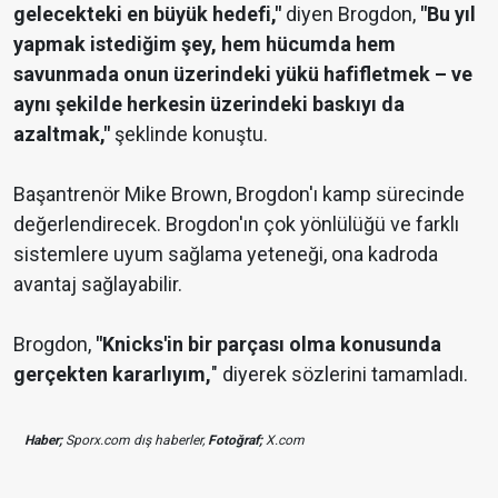
gelecekteki en büyük hedefi,"
diyen Brogdon,
"Bu yıl
yapmak istediğim şey, hem hücumda hem
savunmada onun üzerindeki yükü hafifletmek – ve
aynı şekilde herkesin üzerindeki baskıyı da
azaltmak,"
şeklinde konuştu.
Başantrenör Mike Brown, Brogdon'ı kamp sürecinde
değerlendirecek. Brogdon'ın çok yönlülüğü ve farklı
sistemlere uyum sağlama yeteneği, ona kadroda
avantaj sağlayabilir.
Brogdon,
"Knicks'in bir parçası olma konusunda
gerçekten kararlıyım,
" diyerek sözlerini tamamladı.
Haber;
Sporx.com dış haberler,
Fotoğraf;
X.com