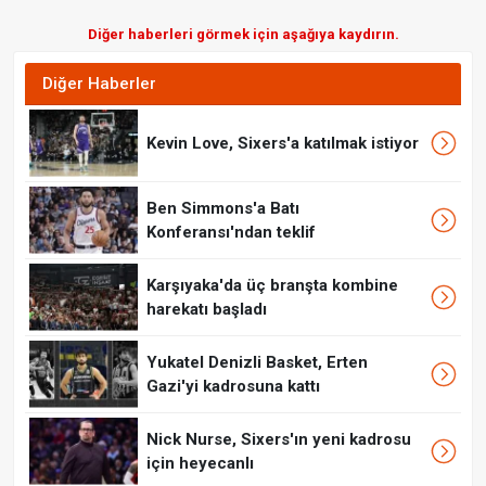
Diğer haberleri görmek için aşağıya kaydırın.
Diğer Haberler
Kevin Love, Sixers'a katılmak istiyor
Ben Simmons'a Batı
Konferansı'ndan teklif
Karşıyaka'da üç branşta kombine
harekatı başladı
Yukatel Denizli Basket, Erten
Gazi'yi kadrosuna kattı
Nick Nurse, Sixers'ın yeni kadrosu
için heyecanlı