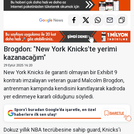
Brogdon: "New York Knicks'te yerimi
kazanacağım"
29 Eylül 2025 16:20
New York Knicks ile garanti olmayan bir Exhibit 9
kontratı imzalayan veteran guard Malcolm Brogdon,
antrenman kampında kendisini kanıtlayarak kadroda
yer edinmeye kararlı olduğunu söyledi.
Sporx’i buradan Google’da işaretle, en özel
İŞARETLE
haberlere ilk sen ulaş!
Dokuz yıllık NBA tecrübesine sahip guard, Knicks'i