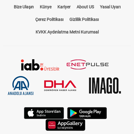
Bize Ulaşın
Künye
Kariyer
About US
Yasal Uyarı
Çerez Politikası
Gizlilik Politikası
KVKK Aydınlatma Metni Kurumsal