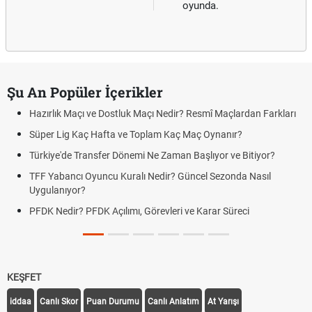
oyunda.
Şu An Popüler İçerikler
Hazırlık Maçı ve Dostluk Maçı Nedir? Resmî Maçlardan Farkları
Süper Lig Kaç Hafta ve Toplam Kaç Maç Oynanır?
Türkiye'de Transfer Dönemi Ne Zaman Başlıyor ve Bitiyor?
TFF Yabancı Oyuncu Kuralı Nedir? Güncel Sezonda Nasıl
Uygulanıyor?
PFDK Nedir? PFDK Açılımı, Görevleri ve Karar Süreci
KEŞFET
iddaa
Canlı Skor
Puan Durumu
Canlı Anlatım
At Yarışı