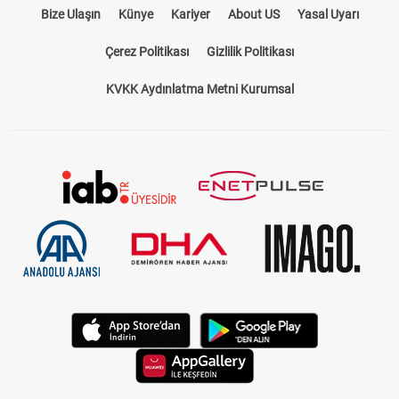
Bize Ulaşın
Künye
Kariyer
About US
Yasal Uyarı
Çerez Politikası
Gizlilik Politikası
KVKK Aydınlatma Metni Kurumsal