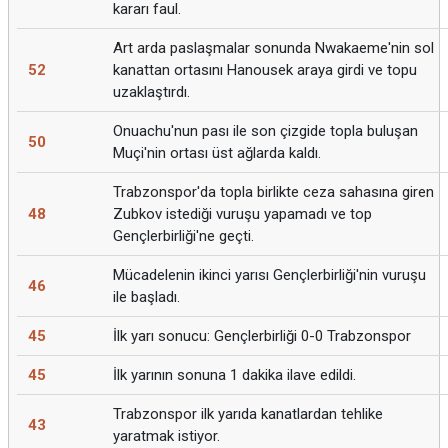
kararı faul.
Art arda paslaşmalar sonunda Nwakaeme'nin sol
52
kanattan ortasını Hanousek araya girdi ve topu
uzaklaştırdı.
Onuachu'nun pası ile son çizgide topla buluşan
50
Muçi'nin ortası üst ağlarda kaldı.
Trabzonspor'da topla birlikte ceza sahasına giren
48
Zubkov istediği vuruşu yapamadı ve top
Gençlerbirliği'ne geçti.
Mücadelenin ikinci yarısı Gençlerbirliği'nin vuruşu
46
ile başladı.
45
İlk yarı sonucu: Gençlerbirliği 0-0 Trabzonspor
45
İlk yarının sonuna 1 dakika ilave edildi.
Trabzonspor ilk yarıda kanatlardan tehlike
43
yaratmak istiyor.