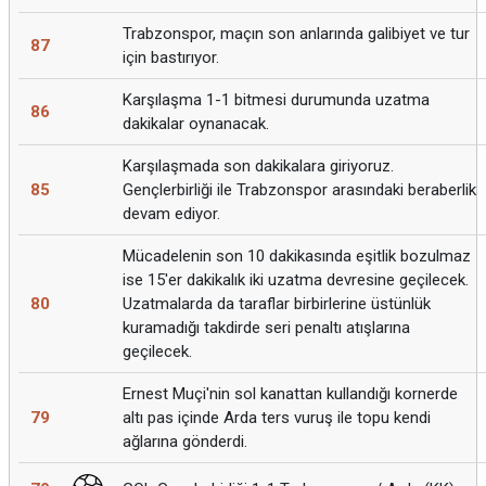
Trabzonspor, maçın son anlarında galibiyet ve tur
87
için bastırıyor.
Karşılaşma 1-1 bitmesi durumunda uzatma
86
dakikalar oynanacak.
Karşılaşmada son dakikalara giriyoruz.
85
Gençlerbirliği ile Trabzonspor arasındaki beraberlik
devam ediyor.
Mücadelenin son 10 dakikasında eşitlik bozulmaz
ise 15'er dakikalık iki uzatma devresine geçilecek.
80
Uzatmalarda da taraflar birbirlerine üstünlük
kuramadığı takdirde seri penaltı atışlarına
geçilecek.
Ernest Muçi'nin sol kanattan kullandığı kornerde
79
altı pas içinde Arda ters vuruş ile topu kendi
ağlarına gönderdi.