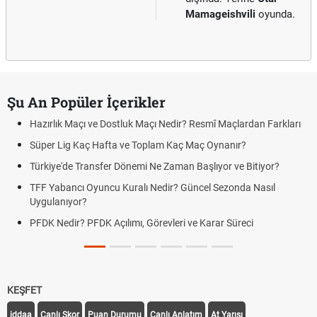
Mamageishvili
oyunda.
Şu An Popüler İçerikler
Hazırlık Maçı ve Dostluk Maçı Nedir? Resmî Maçlardan Farkları
Süper Lig Kaç Hafta ve Toplam Kaç Maç Oynanır?
Türkiye'de Transfer Dönemi Ne Zaman Başlıyor ve Bitiyor?
TFF Yabancı Oyuncu Kuralı Nedir? Güncel Sezonda Nasıl
Uygulanıyor?
PFDK Nedir? PFDK Açılımı, Görevleri ve Karar Süreci
KEŞFET
iddaa
Canlı Skor
Puan Durumu
Canlı Anlatım
At Yarışı