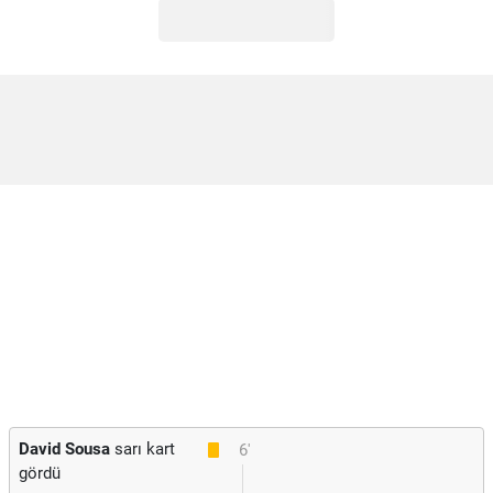
David Sousa
sarı kart
6'
gördü