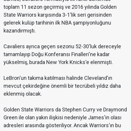
toplam 11 sezon geçirmiş ve 2016 yılında Golden
State Warriors karşısında 3-1'lik seri gerisinden
gelerek kulüp tarihinin ilk NBA şampiyonluğunu
kazandırmıştı.
Cavaliers ayrıca geçen sezonu 52-30'luk dereceyle
tamamlayıp Doğu Konferansı Finalleri'ne kadar
yükselmiş, burada New York Knicks'e elenmişti.
LeBron'un takıma katılması halinde Cleveland'ın
mevcut çekirdeğine önemli bir tecrübeli yıldız daha
eklenmiş olacak.
Golden State Warriors da Stephen Curry ve Draymond
Green ile olan yakın ilişkisi nedeniyle James'in olası
adresleri arasında gösteriliyor. Ancak Warriors'ın bu