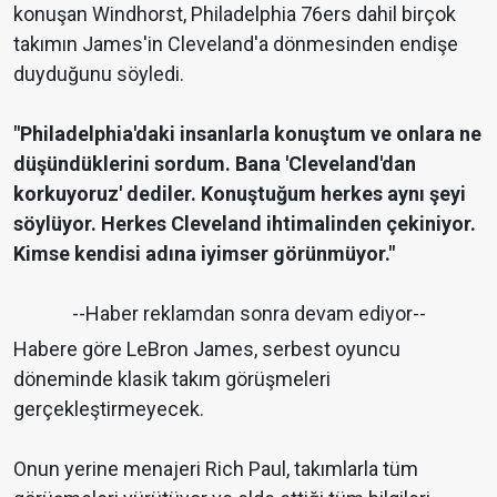
konuşan Windhorst, Philadelphia 76ers dahil birçok
takımın James'in Cleveland'a dönmesinden endişe
duyduğunu söyledi.
"Philadelphia'daki insanlarla konuştum ve onlara ne
düşündüklerini sordum. Bana 'Cleveland'dan
korkuyoruz' dediler. Konuştuğum herkes aynı şeyi
söylüyor. Herkes Cleveland ihtimalinden çekiniyor.
Kimse kendisi adına iyimser görünmüyor."
--Haber reklamdan sonra devam ediyor--
Habere göre LeBron James, serbest oyuncu
döneminde klasik takım görüşmeleri
gerçekleştirmeyecek.
Onun yerine menajeri Rich Paul, takımlarla tüm