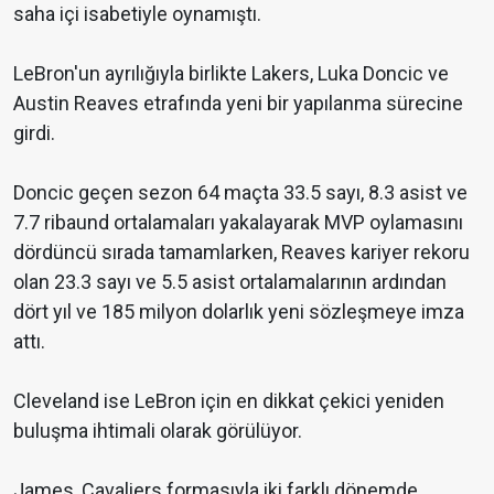
saha içi isabetiyle oynamıştı.
LeBron'un ayrılığıyla birlikte Lakers, Luka Doncic ve
Austin Reaves etrafında yeni bir yapılanma sürecine
girdi.
Doncic geçen sezon 64 maçta 33.5 sayı, 8.3 asist ve
7.7 ribaund ortalamaları yakalayarak MVP oylamasını
dördüncü sırada tamamlarken, Reaves kariyer rekoru
olan 23.3 sayı ve 5.5 asist ortalamalarının ardından
dört yıl ve 185 milyon dolarlık yeni sözleşmeye imza
attı.
Cleveland ise LeBron için en dikkat çekici yeniden
buluşma ihtimali olarak görülüyor.
James, Cavaliers formasıyla iki farklı dönemde