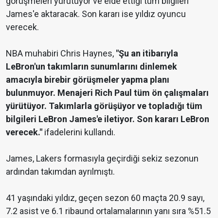
görüşmeleri yürütüyor ve elde ettiği tüm bilgileri
James'e aktaracak. Son kararı ise yıldız oyuncu
verecek.
NBA muhabiri Chris Haynes,
"Şu an itibarıyla
LeBron'un takımların sunumlarını dinlemek
amacıyla birebir görüşmeler yapma planı
bulunmuyor. Menajeri Rich Paul tüm ön çalışmaları
yürütüyor. Takımlarla görüşüyor ve topladığı tüm
bilgileri LeBron James'e iletiyor. Son kararı LeBron
verecek."
ifadelerini kullandı.
James, Lakers formasıyla geçirdiği sekiz sezonun
ardından takımdan ayrılmıştı.
41 yaşındaki yıldız, geçen sezon 60 maçta 20.9 sayı,
7.2 asist ve 6.1 ribaund ortalamalarının yanı sıra %51.5