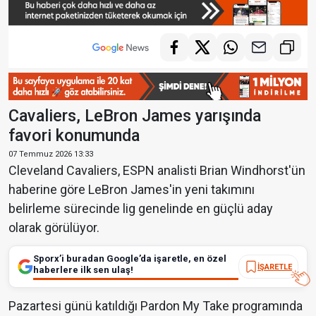
Cavaliers, LeBron James yarışında
favori konumunda
07 Temmuz 2026 13:33
Cleveland Cavaliers, ESPN analisti Brian Windhorst'ün
haberine göre LeBron James'in yeni takımını
belirleme sürecinde lig genelinde en güçlü aday
olarak görülüyor.
Sporx’i buradan Google’da işaretle, en özel
İŞARETLE
haberlere ilk sen ulaş!
Pazartesi günü katıldığı Pardon My Take programında