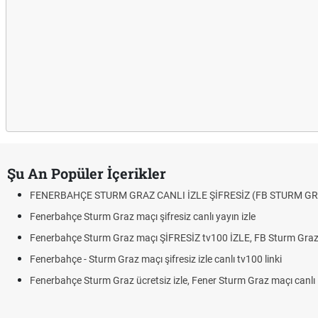
Şu An Popüler İçerikler
FENERBAHÇE STURM GRAZ CANLI İZLE ŞİFRESİZ (FB STURM GR
Fenerbahçe Sturm Graz maçı şifresiz canlı yayın izle
Fenerbahçe Sturm Graz maçı ŞİFRESİZ tv100 İZLE, FB Sturm Graz 
Fenerbahçe - Sturm Graz maçı şifresiz izle canlı tv100 linki
Fenerbahçe Sturm Graz ücretsiz izle, Fener Sturm Graz maçı canlı l