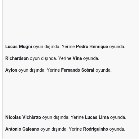
Lucas Mugni
oyun dışında. Yerine
Pedro Henrique
oyunda.
Richardson
oyun dışında. Yerine
Vina
oyunda.
Aylon
oyun dışında. Yerine
Fernando Sobral
oyunda.
Nicolas Vichiatto
oyun dışında. Yerine
Lucas Lima
oyunda.
Antonio Galeano
oyun dışında. Yerine
Rodriguinho
oyunda.