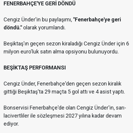
FENERBAHÇE'YE GERİ DÖNDÜ
Cengiz Ünder'in bu paylaşımı,
"Fenerbahçe'ye geri
döndü."
olarak yorumlandı.
Beşiktaş'ın geçen sezon kiraladığı Cengiz Ünder için 6
milyon euro'luk satın alma opsiyonu bulunuyordu.
BEŞİKTAŞ PERFORMANSI
Cengiz Ünder, Fenerbahçe'den geçen sezon kiralık
gittiği Beşiktaş'ta 29 maçta 5 gol attı ve 4 asist yaptı.
Bonservisi Fenerbahçe'de olan Cengiz Ünder'in, sarı-
lacivertliler ile sözleşmesi 2027 yılına kadar devam
ediyor.