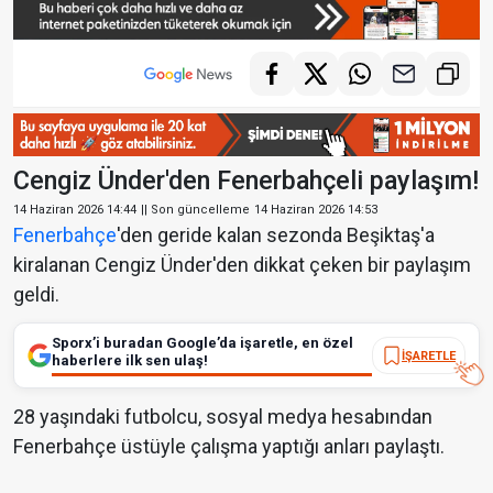
Cengiz Ünder'den Fenerbahçeli paylaşım!
14 Haziran 2026 14:44
|| Son güncelleme
14 Haziran 2026 14:53
Fenerbahçe
'den geride kalan sezonda Beşiktaş'a
kiralanan Cengiz Ünder'den dikkat çeken bir paylaşım
geldi.
Sporx’i buradan Google’da işaretle, en özel
İŞARETLE
haberlere ilk sen ulaş!
28 yaşındaki futbolcu, sosyal medya hesabından
Fenerbahçe üstüyle çalışma yaptığı anları paylaştı.