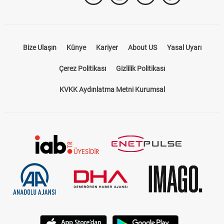
Bize Ulaşın
Künye
Kariyer
About US
Yasal Uyarı
Çerez Politikası
Gizlilik Politikası
KVKK Aydınlatma Metni Kurumsal