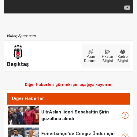
Haber;
Sporx.com
Puan
Fikstür
Kadro
Durumu
Bilgisi
Bilgisi
Beşiktaş
Diğer haberleri görmek için aşağıya kaydırın.
Diğer Haberler
UltrAslan lideri Sebahattin Şirin
gözaltına alındı
Fenerbahçe'de Cengiz Ünder için