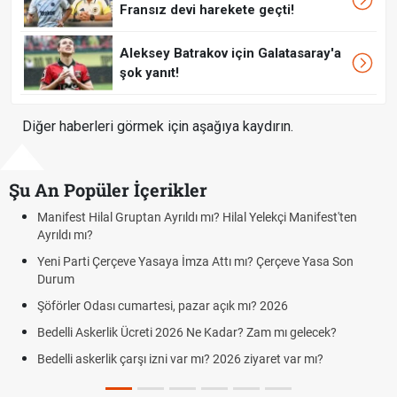
Fransız devi harekete geçti!
Aleksey Batrakov için Galatasaray'a
şok yanıt!
Diğer haberleri görmek için aşağıya kaydırın.
Şu An Popüler İçerikler
Manifest Hilal Gruptan Ayrıldı mı? Hilal Yelekçi Manifest'ten
Ayrıldı mı?
Yeni Parti Çerçeve Yasaya İmza Attı mı? Çerçeve Yasa Son
Durum
Şöförler Odası cumartesi, pazar açık mı? 2026
Bedelli Askerlik Ücreti 2026 Ne Kadar? Zam mı gelecek?
Bedelli askerlik çarşı izni var mı? 2026 ziyaret var mı?