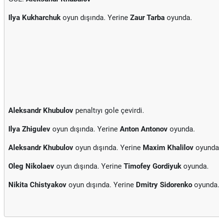
Ilya Kukharchuk
oyun dışında. Yerine
Zaur Tarba
oyunda.
Aleksandr Khubulov
penaltıyı gole çevirdi.
Ilya Zhigulev
oyun dışında. Yerine
Anton Antonov
oyunda.
Aleksandr Khubulov
oyun dışında. Yerine
Maxim Khalilov
oyunda
Oleg Nikolaev
oyun dışında. Yerine
Timofey Gordiyuk
oyunda.
Nikita Chistyakov
oyun dışında. Yerine
Dmitry Sidorenko
oyunda