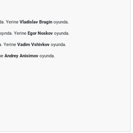
da. Yerine
Vladislav Bragin
oyunda.
ışında. Yerine
Egor Noskov
oyunda.
a. Yerine
Vadim Vshivkov
oyunda.
ine
Andrey Anisimov
oyunda.