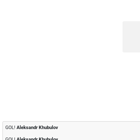
GOL!
Aleksandr Khubulov
GOL!
Aleksandr Khubulov