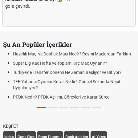
gole çevirdi.
Şu An Popüler İçerikler
Hazırlık Maçı ve Dostluk Maçı Nedir? Resmî Maçlardan Farkları
Süper Lig Kaç Hafta ve Toplam Kaç Maç Oynanır?
Türkiye'de Transfer Dönemi Ne Zaman Başlıyor ve Bitiyor?
TFF Yabancı Oyuncu Kuralı Nedir? Güncel Sezonda Nasıl
Uygulanıyor?
PFDK Nedir? PFDK Açılımı, Görevleri ve Karar Süreci
KEŞFET
iddaa
Canlı Skor
Puan Durumu
Canlı Anlatım
At Yarışı