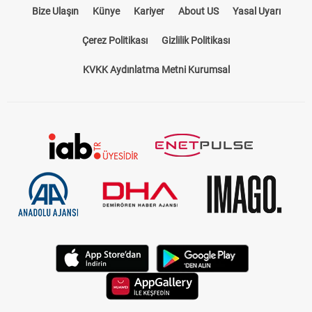
Bize Ulaşın
Künye
Kariyer
About US
Yasal Uyarı
Çerez Politikası
Gizlilik Politikası
KVKK Aydınlatma Metni Kurumsal