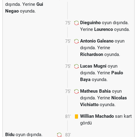
dışında. Yerine
Gui
Negao
oyunda.
Dieguinho
oyun dışında.
75'
Yerine
Lourenco
oyunda.
Antonio Galeano
oyun
75'
dışında. Yerine
Richardson
oyunda.
Lucas Mugni
oyun
75'
dışında. Yerine
Paulo
Baya
oyunda.
Matheus Bahia
oyun
75'
dışında. Yerine
Nicolas
Vichiatto
oyunda.
Willian Machado
sarı kart
81'
gördü
Bidu
oyun dışında.
83'