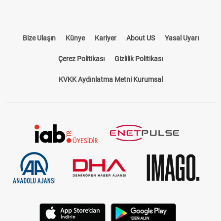
Bize Ulaşın
Künye
Kariyer
About US
Yasal Uyarı
Çerez Politikası
Gizlilik Politikası
KVKK Aydınlatma Metni Kurumsal