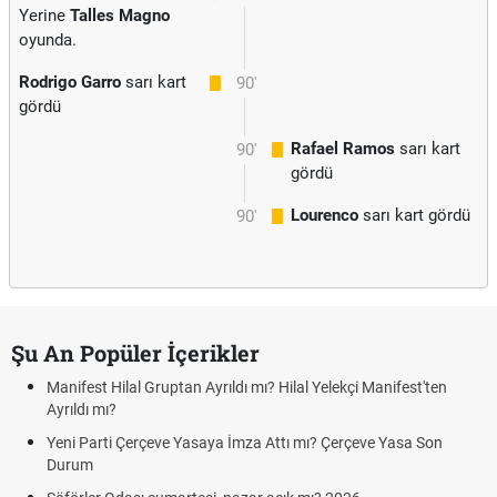
Yerine
Talles Magno
oyunda.
Rodrigo Garro
sarı kart
90'
gördü
Rafael Ramos
sarı kart
90'
gördü
Lourenco
sarı kart gördü
90'
Şu An Popüler İçerikler
Manifest Hilal Gruptan Ayrıldı mı? Hilal Yelekçi Manifest'ten
Ayrıldı mı?
Yeni Parti Çerçeve Yasaya İmza Attı mı? Çerçeve Yasa Son
Durum