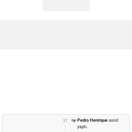
Pedro Henrique
asist
31'
yaptı.